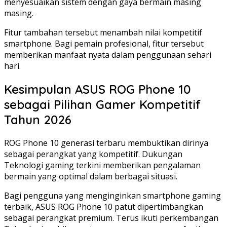
menyesuaikan sistem dengan gaya bermain masing
masing.
Fitur tambahan tersebut menambah nilai kompetitif
smartphone. Bagi pemain profesional, fitur tersebut
memberikan manfaat nyata dalam penggunaan sehari
hari.
Kesimpulan ASUS ROG Phone 10
sebagai Pilihan Gamer Kompetitif
Tahun 2026
ROG Phone 10 generasi terbaru membuktikan dirinya
sebagai perangkat yang kompetitif. Dukungan
Teknologi gaming terkini memberikan pengalaman
bermain yang optimal dalam berbagai situasi.
Bagi pengguna yang menginginkan smartphone gaming
terbaik, ASUS ROG Phone 10 patut dipertimbangkan
sebagai perangkat premium. Terus ikuti perkembangan