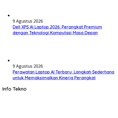
9 Agustus 2026
Dell XPS AI Laptop 2026: Perangkat Premium
dengan Teknologi Komputasi Masa Depan
9 Agustus 2026
Perawatan Laptop AI Terbaru: Langkah Sederhana
untuk Memaksimalkan Kinerja Perangkat
Info Tekno