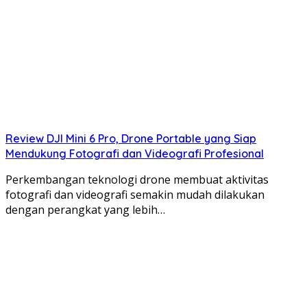
Review DJI Mini 6 Pro, Drone Portable yang Siap
Mendukung Fotografi dan Videografi Profesional
Perkembangan teknologi drone membuat aktivitas
fotografi dan videografi semakin mudah dilakukan
dengan perangkat yang lebih…