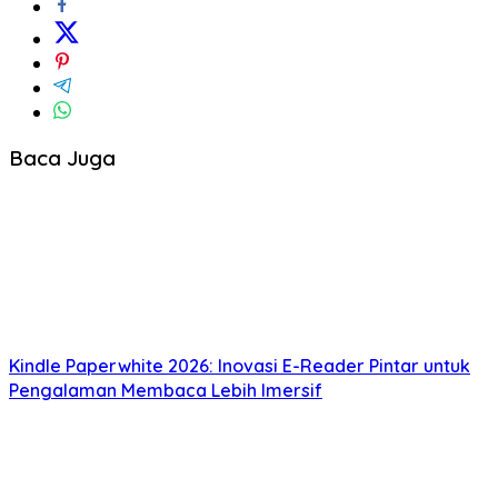
Baca Juga
Kindle Paperwhite 2026: Inovasi E-Reader Pintar untuk
Pengalaman Membaca Lebih Imersif