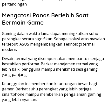
pertandingan.
Mengatasi Panas Berlebih Saat
Bermain Game
Gaming dalam waktu lama dapat meningkatkan suhu
perangkat secara signifikan. Sebagai solusi atas masalah
tersebut, ASUS mengembangkan Teknologi termal
modern.
Desain termal yang disempurnakan membantu menjaga
kestabilan performa. Berkat manajemen termal yang
lebih baik, pengguna mampu menikmati sesi gaming
yang panjang.
Keunggulan ini memberikan keuntungan besar bagi
gamer. Berkat suhu perangkat yang lebih terjaga,
smartphone mampu memberikan pengalaman gaming
yang lebih nyaman.