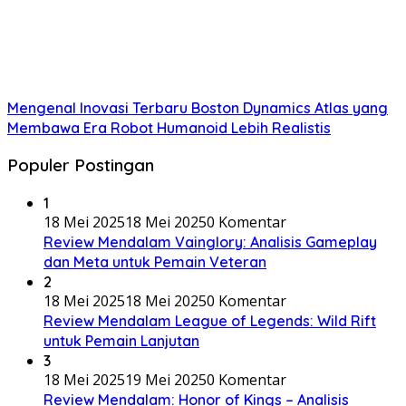
Mengenal Inovasi Terbaru Boston Dynamics Atlas yang
Membawa Era Robot Humanoid Lebih Realistis
Populer Postingan
1
18 Mei 2025
18 Mei 2025
0 Komentar
Review Mendalam Vainglory: Analisis Gameplay
dan Meta untuk Pemain Veteran
2
18 Mei 2025
18 Mei 2025
0 Komentar
Review Mendalam League of Legends: Wild Rift
untuk Pemain Lanjutan
3
18 Mei 2025
19 Mei 2025
0 Komentar
Review Mendalam: Honor of Kings – Analisis