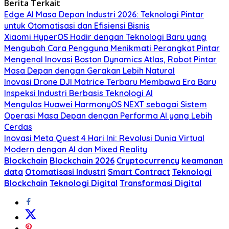
Berita Terkait
Edge AI Masa Depan Industri 2026: Teknologi Pintar
untuk Otomatisasi dan Efisiensi Bisnis
Xiaomi HyperOS Hadir dengan Teknologi Baru yang
Mengubah Cara Pengguna Menikmati Perangkat Pintar
Mengenal Inovasi Boston Dynamics Atlas, Robot Pintar
Masa Depan dengan Gerakan Lebih Natural
Inovasi Drone DJI Matrice Terbaru Membawa Era Baru
Inspeksi Industri Berbasis Teknologi AI
Mengulas Huawei HarmonyOS NEXT sebagai Sistem
Operasi Masa Depan dengan Performa AI yang Lebih
Cerdas
Inovasi Meta Quest 4 Hari Ini: Revolusi Dunia Virtual
Modern dengan AI dan Mixed Reality
Blockchain
Blockchain 2026
Cryptocurrency
keamanan
data
Otomatisasi Industri
Smart Contract
Teknologi
Blockchain
Teknologi Digital
Transformasi Digital