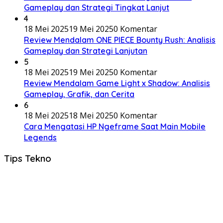
Gameplay dan Strategi Tingkat Lanjut
4
18 Mei 2025
19 Mei 2025
0 Komentar
Review Mendalam ONE PIECE Bounty Rush: Analisis
Gameplay dan Strategi Lanjutan
5
18 Mei 2025
19 Mei 2025
0 Komentar
Review Mendalam Game Light x Shadow: Analisis
Gameplay, Grafik, dan Cerita
6
18 Mei 2025
18 Mei 2025
0 Komentar
Cara Mengatasi HP Ngeframe Saat Main Mobile
Legends
Tips Tekno