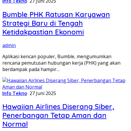
Info Tekno
27 Juni 2025
Bumble PHK Ratusan Karyawan
Strategi Baru di Tengah
Ketidakpastian Ekonomi
admin
Aplikasi kencan populer, Bumble, mengumumkan
rencana pemutusan hubungan kerja (PHK) yang akan
berdampak pada hampir…
Info Tekno
27 Juni 2025
Hawaiian Airlines Diserang Siber,
Penerbangan Tetap Aman dan
Normal