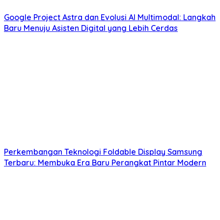
Google Project Astra dan Evolusi AI Multimodal: Langkah
Baru Menuju Asisten Digital yang Lebih Cerdas
Perkembangan Teknologi Foldable Display Samsung
Terbaru: Membuka Era Baru Perangkat Pintar Modern