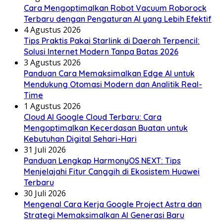
Cara Mengoptimalkan Robot Vacuum Roborock
Terbaru dengan Pengaturan AI yang Lebih Efektif
4 Agustus 2026
Tips Praktis Pakai Starlink di Daerah Terpencil:
Solusi Internet Modern Tanpa Batas 2026
3 Agustus 2026
Panduan Cara Memaksimalkan Edge AI untuk
Mendukung Otomasi Modern dan Analitik Real-
Time
1 Agustus 2026
Cloud AI Google Cloud Terbaru: Cara
Mengoptimalkan Kecerdasan Buatan untuk
Kebutuhan Digital Sehari-Hari
31 Juli 2026
Panduan Lengkap HarmonyOS NEXT: Tips
Menjelajahi Fitur Canggih di Ekosistem Huawei
Terbaru
30 Juli 2026
Mengenal Cara Kerja Google Project Astra dan
Strategi Memaksimalkan AI Generasi Baru