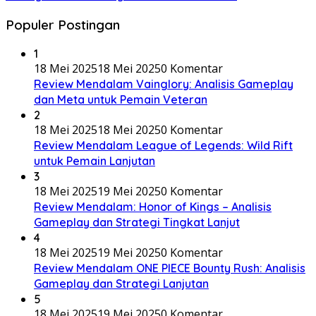
Populer Postingan
1
18 Mei 2025
18 Mei 2025
0 Komentar
Review Mendalam Vainglory: Analisis Gameplay
dan Meta untuk Pemain Veteran
2
18 Mei 2025
18 Mei 2025
0 Komentar
Review Mendalam League of Legends: Wild Rift
untuk Pemain Lanjutan
3
18 Mei 2025
19 Mei 2025
0 Komentar
Review Mendalam: Honor of Kings – Analisis
Gameplay dan Strategi Tingkat Lanjut
4
18 Mei 2025
19 Mei 2025
0 Komentar
Review Mendalam ONE PIECE Bounty Rush: Analisis
Gameplay dan Strategi Lanjutan
5
18 Mei 2025
19 Mei 2025
0 Komentar