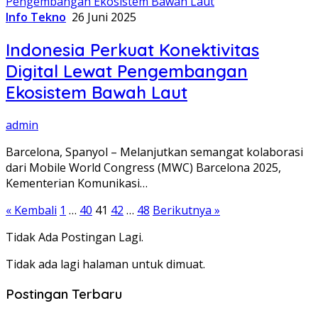
Info Tekno
26 Juni 2025
Indonesia Perkuat Konektivitas
Digital Lewat Pengembangan
Ekosistem Bawah Laut
admin
Barcelona, Spanyol – Melanjutkan semangat kolaborasi
dari Mobile World Congress (MWC) Barcelona 2025,
Kementerian Komunikasi…
Paginasi
« Kembali
1
…
40
41
42
…
48
Berikutnya »
pos
Tidak Ada Postingan Lagi.
Tidak ada lagi halaman untuk dimuat.
Postingan Terbaru