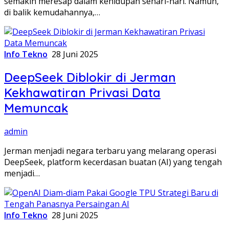
semakin meresap dalam kehidupan sehari-hari. Namun,
di balik kemudahannya,…
Info Tekno
28 Juni 2025
DeepSeek Diblokir di Jerman
Kekhawatiran Privasi Data
Memuncak
admin
Jerman menjadi negara terbaru yang melarang operasi
DeepSeek, platform kecerdasan buatan (AI) yang tengah
menjadi…
Info Tekno
28 Juni 2025