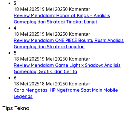
3
18 Mei 2025
19 Mei 2025
0 Komentar
Review Mendalam: Honor of Kings – Analisis
Gameplay dan Strategi Tingkat Lanjut
4
18 Mei 2025
19 Mei 2025
0 Komentar
Review Mendalam ONE PIECE Bounty Rush: Analisis
Gameplay dan Strategi Lanjutan
5
18 Mei 2025
19 Mei 2025
0 Komentar
Review Mendalam Game Light x Shadow: Analisis
Gameplay, Grafik, dan Cerita
6
18 Mei 2025
18 Mei 2025
0 Komentar
Cara Mengatasi HP Ngeframe Saat Main Mobile
Legends
Tips Tekno