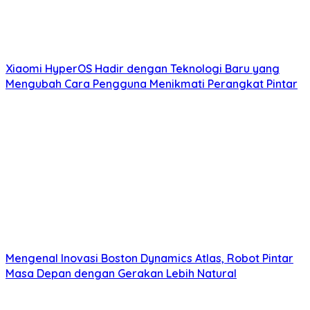
Xiaomi HyperOS Hadir dengan Teknologi Baru yang
Mengubah Cara Pengguna Menikmati Perangkat Pintar
Mengenal Inovasi Boston Dynamics Atlas, Robot Pintar
Masa Depan dengan Gerakan Lebih Natural