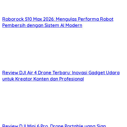
Roborock S10 Max 2026: Mengulas Performa Robot
Pembersih dengan Sistem AI Modern
Review DJI Air 4 Drone Terbaru: Inovasi Gadget Udara
untuk Kreator Konten dan Profesional
Review DJI Mini 6 Pro, Drone Portable yang Siap