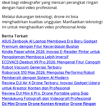
ideal bagi videografer yang mencari perangkat ringan
dengan hasil video profesional.
Melalui dukungan teknologi, drone ini bisa
menghadirkan kualitas unggulan. Manfaatkan teknologi
ini untuk menghasilkan video profesional Anda.
Berita Terkait
ASUS Zenbook AI Laptop Membawa Era Baru Gadget
Premium dengan Fitur Kecerdasan Buatan
Kindle Paperwhite 2026: Inovasi E-Reader Pintar untuk
Pengalaman Membaca Lebih Imersif
ECOVACS Deebot X9 Pro 2026: Mengenal Fitur Canggih
Robot Vacuum Generasi Terbaru
Roborock S10 Max 2026: Mengulas Performa Robot
Pembersih dengan Sistem AI Modern
Review DJI Air 4 Drone Terbaru: Inovasi Gadget Udara
untuk Kreator Konten dan Profesional
Review DJI Mini 6 Pro, Drone Portable yang Siap
Mendukung Fotografi dan Videografi Profesional
Dji Mini Drone
Drone Konten Kreator
Drone Ringan