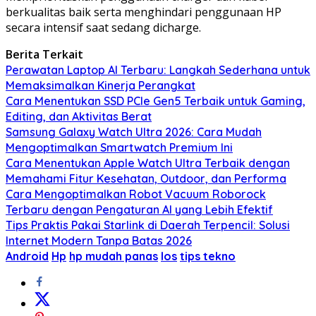
berkualitas baik serta menghindari penggunaan HP
secara intensif saat sedang dicharge.
Berita Terkait
Perawatan Laptop AI Terbaru: Langkah Sederhana untuk
Memaksimalkan Kinerja Perangkat
Cara Menentukan SSD PCIe Gen5 Terbaik untuk Gaming,
Editing, dan Aktivitas Berat
Samsung Galaxy Watch Ultra 2026: Cara Mudah
Mengoptimalkan Smartwatch Premium Ini
Cara Menentukan Apple Watch Ultra Terbaik dengan
Memahami Fitur Kesehatan, Outdoor, dan Performa
Cara Mengoptimalkan Robot Vacuum Roborock
Terbaru dengan Pengaturan AI yang Lebih Efektif
Tips Praktis Pakai Starlink di Daerah Terpencil: Solusi
Internet Modern Tanpa Batas 2026
Android
Hp
hp mudah panas
Ios
tips tekno