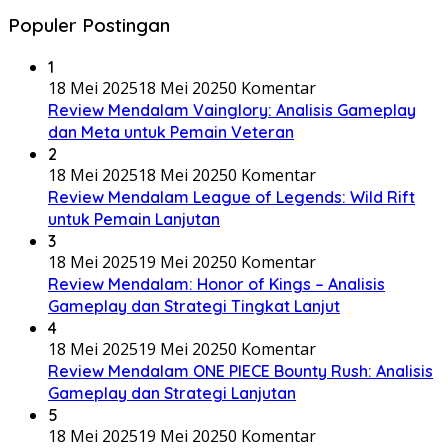
Populer Postingan
1
18 Mei 2025
18 Mei 2025
0 Komentar
Review Mendalam Vainglory: Analisis Gameplay
dan Meta untuk Pemain Veteran
2
18 Mei 2025
18 Mei 2025
0 Komentar
Review Mendalam League of Legends: Wild Rift
untuk Pemain Lanjutan
3
18 Mei 2025
19 Mei 2025
0 Komentar
Review Mendalam: Honor of Kings – Analisis
Gameplay dan Strategi Tingkat Lanjut
4
18 Mei 2025
19 Mei 2025
0 Komentar
Review Mendalam ONE PIECE Bounty Rush: Analisis
Gameplay dan Strategi Lanjutan
5
18 Mei 2025
19 Mei 2025
0 Komentar