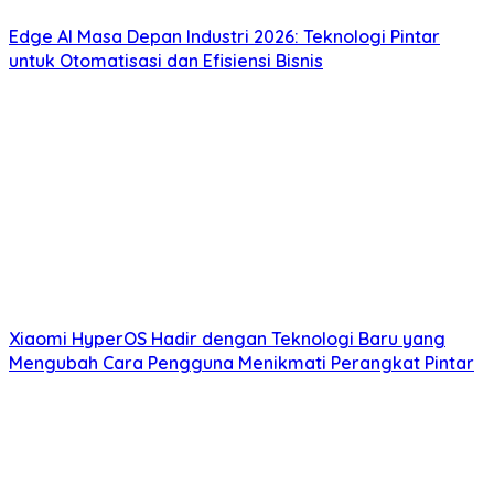
Edge AI Masa Depan Industri 2026: Teknologi Pintar
untuk Otomatisasi dan Efisiensi Bisnis
Xiaomi HyperOS Hadir dengan Teknologi Baru yang
Mengubah Cara Pengguna Menikmati Perangkat Pintar