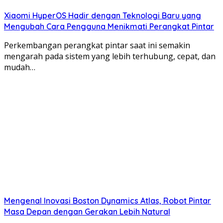
Xiaomi HyperOS Hadir dengan Teknologi Baru yang
Mengubah Cara Pengguna Menikmati Perangkat Pintar
Perkembangan perangkat pintar saat ini semakin
mengarah pada sistem yang lebih terhubung, cepat, dan
mudah…
Mengenal Inovasi Boston Dynamics Atlas, Robot Pintar
Masa Depan dengan Gerakan Lebih Natural