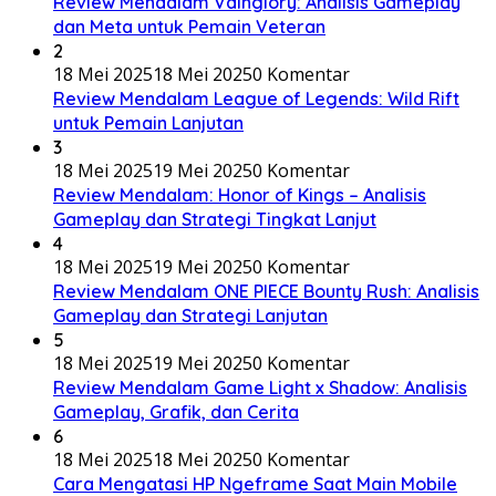
Review Mendalam Vainglory: Analisis Gameplay
dan Meta untuk Pemain Veteran
2
18 Mei 2025
18 Mei 2025
0 Komentar
Review Mendalam League of Legends: Wild Rift
untuk Pemain Lanjutan
3
18 Mei 2025
19 Mei 2025
0 Komentar
Review Mendalam: Honor of Kings – Analisis
Gameplay dan Strategi Tingkat Lanjut
4
18 Mei 2025
19 Mei 2025
0 Komentar
Review Mendalam ONE PIECE Bounty Rush: Analisis
Gameplay dan Strategi Lanjutan
5
18 Mei 2025
19 Mei 2025
0 Komentar
Review Mendalam Game Light x Shadow: Analisis
Gameplay, Grafik, dan Cerita
6
18 Mei 2025
18 Mei 2025
0 Komentar
Cara Mengatasi HP Ngeframe Saat Main Mobile