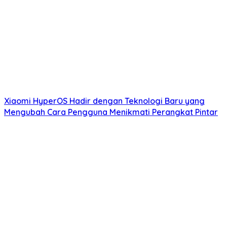
Xiaomi HyperOS Hadir dengan Teknologi Baru yang
Mengubah Cara Pengguna Menikmati Perangkat Pintar