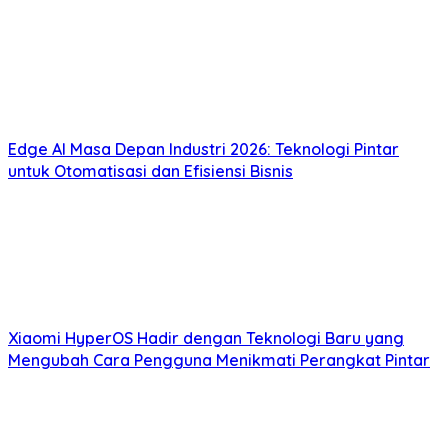
Edge AI Masa Depan Industri 2026: Teknologi Pintar
untuk Otomatisasi dan Efisiensi Bisnis
Xiaomi HyperOS Hadir dengan Teknologi Baru yang
Mengubah Cara Pengguna Menikmati Perangkat Pintar