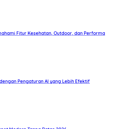
ahami Fitur Kesehatan, Outdoor, dan Performa
ngan Pengaturan AI yang Lebih Efektif