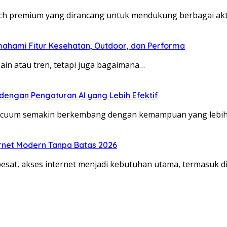
tch premium yang dirancang untuk mendukung berbagai akt
ahami Fitur Kesehatan, Outdoor, dan Performa
sain atau tren, tetapi juga bagaimana…
ngan Pengaturan AI yang Lebih Efektif
acuum semakin berkembang dengan kemampuan yang lebih
nternet Modern Tanpa Batas 2026
esat, akses internet menjadi kebutuhan utama, termasuk d