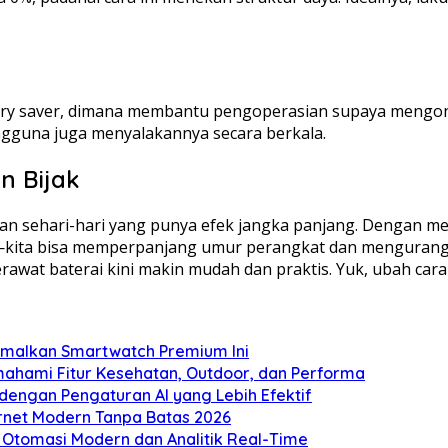
tery saver, dimana membantu pengoperasian supaya mengon
pengguna juga menyalakannya secara berkala.
n Bijak
saan sehari-hari yang punya efek jangka panjang. Dengan 
—kita bisa memperpanjang umur perangkat dan mengurangi 
 baterai kini makin mudah dan praktis. Yuk, ubah cara k
imalkan Smartwatch Premium Ini
ahami Fitur Kesehatan, Outdoor, dan Performa
ngan Pengaturan AI yang Lebih Efektif
nternet Modern Tanpa Batas 2026
Otomasi Modern dan Analitik Real-Time