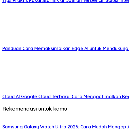
Tips Praktis Pakai Starlink di Daerah Terpencil: Solusi I
Panduan Cara Memaksimalkan Edge AI untuk Mendukung 
Cloud AI Google Cloud Terbaru: Cara Mengoptimalkan Kec
Rekomendasi untuk kamu
Samsung Galaxy Watch Ultra 2026: Cara Mudah Mengopt