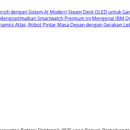
rsih dengan Sistem AI Modern
Steam Deck OLED untuk Gam
 Mengoptimalkan Smartwatch Premium Ini
Mengenal IBM Qu
amics Atlas, Robot Pintar Masa Depan dengan Gerakan Leb