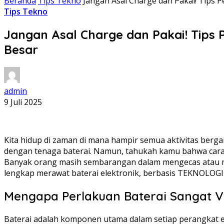
Beranda
Tips Tekno
Jangan Asal Charge dan Pakai! Tips 
Tips Tekno
Jangan Asal Charge dan Pakai! Tips
Besar
admin
9 Juli 2025
Kita hidup di zaman di mana hampir semua aktivitas berg
dengan tenaga baterai. Namun, tahukah kamu bahwa cara 
Banyak orang masih sembarangan dalam mengecas atau me
lengkap merawat baterai elektronik, berbasis TEKNOLOG
Mengapa Perlakuan Baterai Sangat Vi
Baterai adalah komponen utama dalam setiap perangkat elek