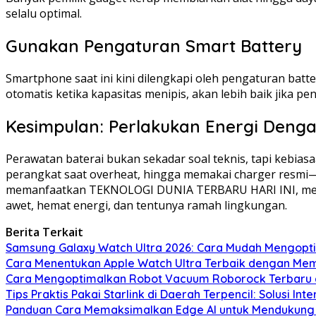
selalu optimal.
Gunakan Pengaturan Smart Battery
Smartphone saat ini kini dilengkapi oleh pengaturan bat
otomatis ketika kapasitas menipis, akan lebih baik jika 
Kesimpulan: Perlakukan Energi Denga
Perawatan baterai bukan sekadar soal teknis, tapi kebia
perangkat saat overheat, hingga memakai charger resmi
memanfaatkan TEKNOLOGI DUNIA TERBARU HARI INI, merawat
awet, hemat energi, dan tentunya ramah lingkungan.
Berita Terkait
Samsung Galaxy Watch Ultra 2026: Cara Mudah Mengopt
Cara Menentukan Apple Watch Ultra Terbaik dengan Mem
Cara Mengoptimalkan Robot Vacuum Roborock Terbaru de
Tips Praktis Pakai Starlink di Daerah Terpencil: Solusi I
Panduan Cara Memaksimalkan Edge AI untuk Mendukung 