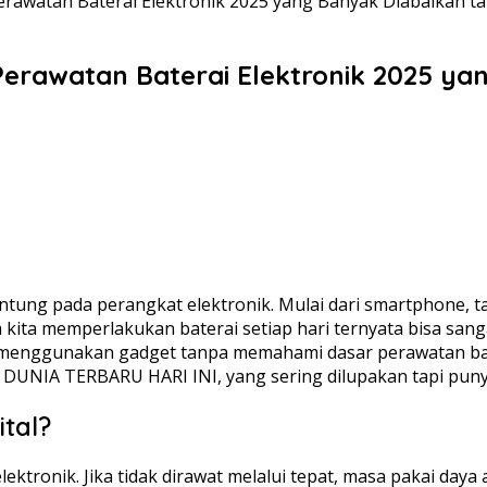
Perawatan Baterai Elektronik 2025 yang Banyak Diabaikan 
 Perawatan Baterai Elektronik 2025 y
antung pada perangkat elektronik. Mulai dari smartphone, 
kita memperlakukan baterai setiap hari ternyata bisa sa
nggunakan gadget tanpa memahami dasar perawatan baterai
I DUNIA TERBARU HARI INI, yang sering dilupakan tapi pu
tal?
tronik. Jika tidak dirawat melalui tepat, masa pakai daya 