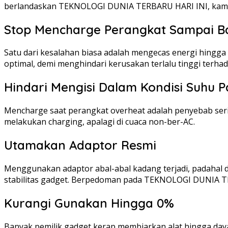
berlandaskan TEKNOLOGI DUNIA TERBARU HARI INI, kamu 
Stop Mencharge Perangkat Sampai B
Satu dari kesalahan biasa adalah mengecas energi hingga 
optimal, demi menghindari kerusakan terlalu tinggi terhada
Hindari Mengisi Dalam Kondisi Suhu 
Mencharge saat perangkat overheat adalah penyebab sering
melakukan charging, apalagi di cuaca non-ber-AC.
Utamakan Adaptor Resmi
Menggunakan adaptor abal-abal kadang terjadi, padahal d
stabilitas gadget. Berpedoman pada TEKNOLOGI DUNIA 
Kurangi Gunakan Hingga 0%
Banyak pemilik gadget kerap membiarkan alat hingga daya 0