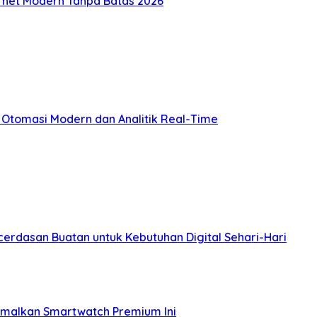
nternet Modern Tanpa Batas 2026
Otomasi Modern dan Analitik Real-Time
erdasan Buatan untuk Kebutuhan Digital Sehari-Hari
imalkan Smartwatch Premium Ini