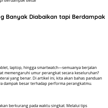
tapi Berdampak Besar
ang Banyak Diabaikan tapi Berdampak
tablet, laptop, hingga smartwatch—semuanya berjalan
ngat memengaruhi umur perangkat secara keseluruhan?
 yang benar. Di artikel ini, kita akan bahas panduan
nya dampak besar terhadap performa perangkatmu.
akan berkurang pada waktu singkat. Melalui tips