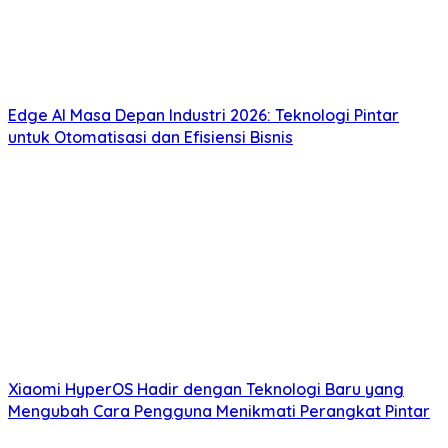
Edge AI Masa Depan Industri 2026: Teknologi Pintar
untuk Otomatisasi dan Efisiensi Bisnis
Xiaomi HyperOS Hadir dengan Teknologi Baru yang
Mengubah Cara Pengguna Menikmati Perangkat Pintar