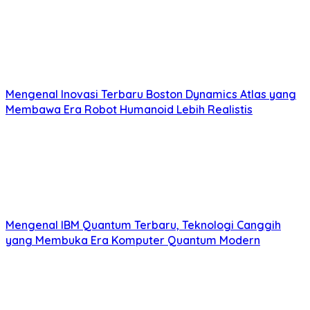
Mengenal Inovasi Terbaru Boston Dynamics Atlas yang
Membawa Era Robot Humanoid Lebih Realistis
Mengenal IBM Quantum Terbaru, Teknologi Canggih
yang Membuka Era Komputer Quantum Modern