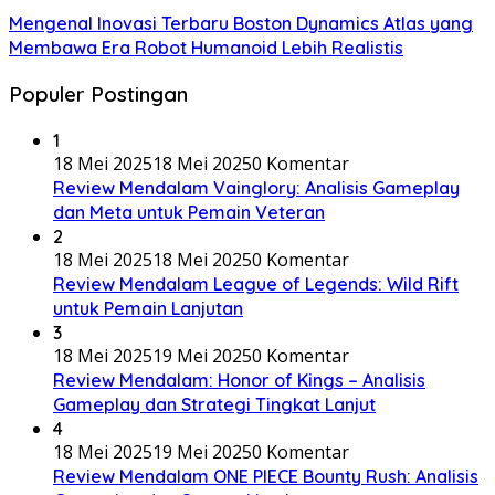
Mengenal Inovasi Terbaru Boston Dynamics Atlas yang
Membawa Era Robot Humanoid Lebih Realistis
Populer Postingan
1
18 Mei 2025
18 Mei 2025
0 Komentar
Review Mendalam Vainglory: Analisis Gameplay
dan Meta untuk Pemain Veteran
2
18 Mei 2025
18 Mei 2025
0 Komentar
Review Mendalam League of Legends: Wild Rift
untuk Pemain Lanjutan
3
18 Mei 2025
19 Mei 2025
0 Komentar
Review Mendalam: Honor of Kings – Analisis
Gameplay dan Strategi Tingkat Lanjut
4
18 Mei 2025
19 Mei 2025
0 Komentar
Review Mendalam ONE PIECE Bounty Rush: Analisis