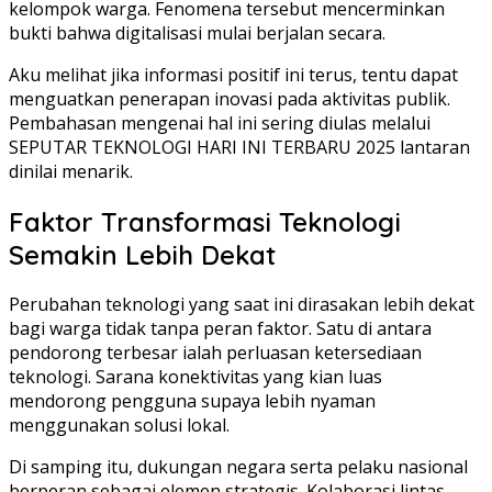
kelompok warga. Fenomena tersebut mencerminkan
bukti bahwa digitalisasi mulai berjalan secara.
Aku melihat jika informasi positif ini terus, tentu dapat
menguatkan penerapan inovasi pada aktivitas publik.
Pembahasan mengenai hal ini sering diulas melalui
SEPUTAR TEKNOLOGI HARI INI TERBARU 2025 lantaran
dinilai menarik.
Faktor Transformasi Teknologi
Semakin Lebih Dekat
Perubahan teknologi yang saat ini dirasakan lebih dekat
bagi warga tidak tanpa peran faktor. Satu di antara
pendorong terbesar ialah perluasan ketersediaan
teknologi. Sarana konektivitas yang kian luas
mendorong pengguna supaya lebih nyaman
menggunakan solusi lokal.
Di samping itu, dukungan negara serta pelaku nasional
berperan sebagai elemen strategis. Kolaborasi lintas