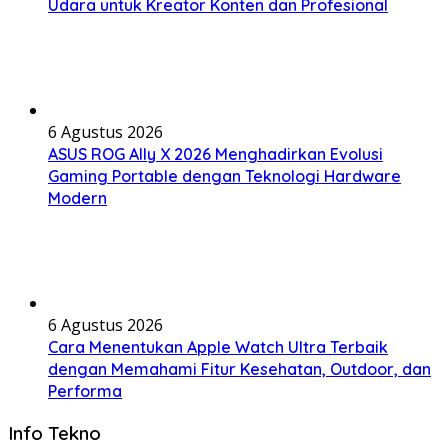
Udara untuk Kreator Konten dan Profesional
6 Agustus 2026
ASUS ROG Ally X 2026 Menghadirkan Evolusi
Gaming Portable dengan Teknologi Hardware
Modern
6 Agustus 2026
Cara Menentukan Apple Watch Ultra Terbaik
dengan Memahami Fitur Kesehatan, Outdoor, dan
Performa
Info Tekno