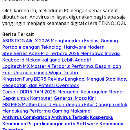
Oleh karena itu, melindungi PC dengan benar sangat
dibutuhkan. Antivirus ini layak digunakan bagi siapa saja
yang ingin menjaga keamanan digital di era TEKNOLOGI.
Berita Terkait
ASUS ROG Ally X 2026 Menghadirkan Evolusi Gaming
Portable dengan Teknologi Hardware Modern
SteelSeries Apex Pro Terbaru 2026 Membawa Inovasi
Keyboard Mekanikal yang Lebih Adaptif
Logitech MX Master 4 Terbaru: Performa, Desain, dan
Fitur Unggulan yang Wajib Dicoba
Kingston Fury DDR5 Review Lengkap, Menguji Stabilitas,
Kecepatan, dan Potensi Overclock
Corsair DDR5 RAM 2026: Mengenal Keunggulan Memori
Cepat untuk Komputer Generasi Masa Kini
MSI MPG Motherboard Hadir dengan Fitur Canggih untuk
Mendukung Performa Gaming Maksimal
Antivirus Comparison
Antivirus Terbaik
Kaspersky
Keamanan Pc
perlindungan data
Software Keamanan
Teknologi