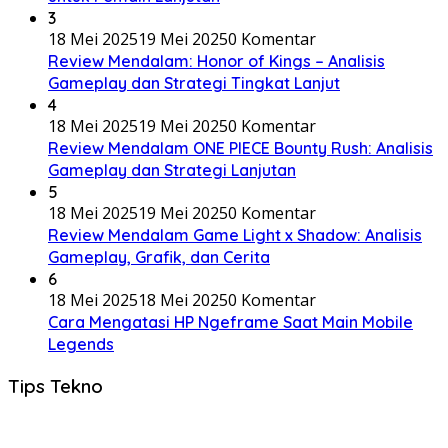
3
18 Mei 2025
19 Mei 2025
0 Komentar
Review Mendalam: Honor of Kings – Analisis
Gameplay dan Strategi Tingkat Lanjut
4
18 Mei 2025
19 Mei 2025
0 Komentar
Review Mendalam ONE PIECE Bounty Rush: Analisis
Gameplay dan Strategi Lanjutan
5
18 Mei 2025
19 Mei 2025
0 Komentar
Review Mendalam Game Light x Shadow: Analisis
Gameplay, Grafik, dan Cerita
6
18 Mei 2025
18 Mei 2025
0 Komentar
Cara Mengatasi HP Ngeframe Saat Main Mobile
Legends
Tips Tekno