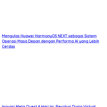
Mengulas Huawei HarmonyOS NEXT sebagai Sistem
Operasi Masa Depan dengan Performa AI yang Lebih
Cerdas
Inovasi Meta Quest 4 Hari Ini: Revolusi Dunia Virtual