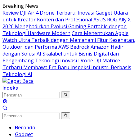
Langsung
Breaking News
ke
Review DJI Air 4 Drone Terbaru: Inovasi Gadget Udara
konten
untuk Kreator Konten dan Profesional
ASUS ROG Ally X
2026 Menghadirkan Evolusi Gaming Portable dengan
Teknologi Hardware Modern
Cara Menentukan Apple
Watch Ultra Terbaik dengan Memahami Fitur Kesehatan,
Outdoor, dan Performa
AWS Bedrock Amazon Hadir
dengan Solusi AI Skalabel untuk Bisnis Digital dan
Pengembang Teknologi
Inovasi Drone DJI Matrice
Terbaru Membawa Era Baru Inspeksi Industri Berbasis
Teknologi AI
Indeks
Beranda
Gadget