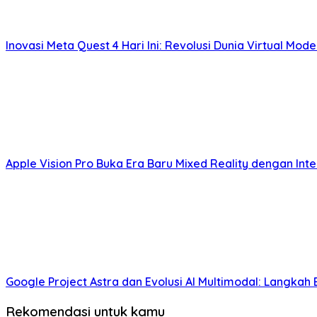
Inovasi Meta Quest 4 Hari Ini: Revolusi Dunia Virtual Mod
Apple Vision Pro Buka Era Baru Mixed Reality dengan Inter
Google Project Astra dan Evolusi AI Multimodal: Langkah 
Rekomendasi untuk kamu