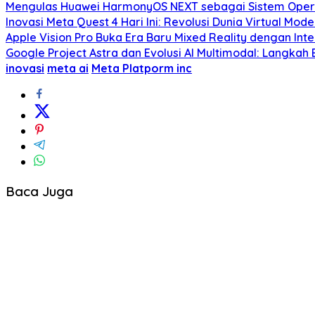
Mengulas Huawei HarmonyOS NEXT sebagai Sistem Opera
Inovasi Meta Quest 4 Hari Ini: Revolusi Dunia Virtual Mod
Apple Vision Pro Buka Era Baru Mixed Reality dengan Inter
Google Project Astra dan Evolusi AI Multimodal: Langkah 
inovasi
meta ai
Meta Platporm inc
Baca Juga