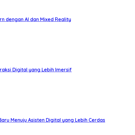
ern dengan AI dan Mixed Reality
aksi Digital yang Lebih Imersif
Baru Menuju Asisten Digital yang Lebih Cerdas