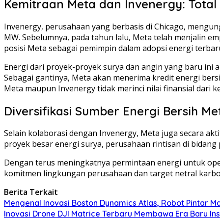
Kemitraan Meta dan Invenergy: Total
Invenergy, perusahaan yang berbasis di Chicago, mengun
MW. Sebelumnya, pada tahun lalu, Meta telah menjalin e
posisi Meta sebagai pemimpin dalam adopsi energi terbaru
Energi dari proyek-proyek surya dan angin yang baru ini ak
Sebagai gantinya, Meta akan menerima kredit energi bersih
Meta maupun Invenergy tidak merinci nilai finansial dari
Diversifikasi Sumber Energi Bersih Me
Selain kolaborasi dengan Invenergy, Meta juga secara akt
proyek besar energi surya, perusahaan rintisan di bidan
Dengan terus meningkatnya permintaan energi untuk ope
komitmen lingkungan perusahaan dan target netral karb
Berita Terkait
Mengenal Inovasi Boston Dynamics Atlas, Robot Pintar 
Inovasi Drone DJI Matrice Terbaru Membawa Era Baru Insp