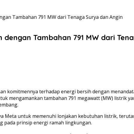
engan Tambahan 791 MW dari Tenaga Surya dan Angin
ih dengan Tambahan 791 MW dari Tena
kan komitmennya terhadap energi bersih dengan menandata
k mengamankan tambahan 791 megawatt (MW) listrik yang b
kembang.
paya Meta untuk memenuhi lonjakan kebutuhan listrik, ter
ng pada prinsip energi ramah lingkungan.