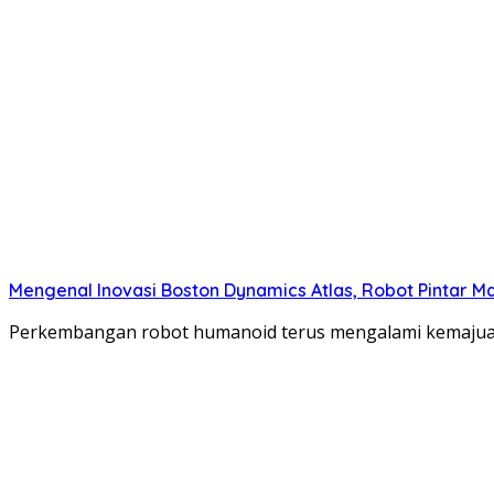
Mengenal Inovasi Boston Dynamics Atlas, Robot Pintar 
Perkembangan robot humanoid terus mengalami kemajuan