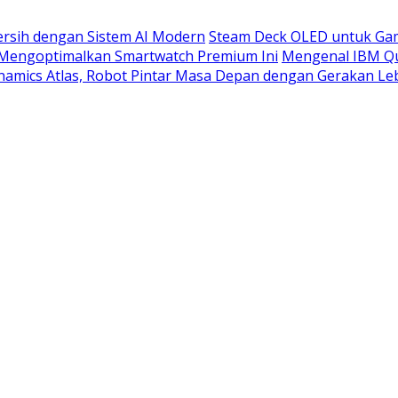
rsih dengan Sistem AI Modern
Steam Deck OLED untuk Gam
 Mengoptimalkan Smartwatch Premium Ini
Mengenal IBM Qu
amics Atlas, Robot Pintar Masa Depan dengan Gerakan Leb