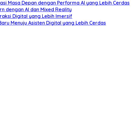
si Masa Depan dengan Performa AI yang Lebih Cerdas
ern dengan AI dan Mixed Reality
aksi Digital yang Lebih Imersif
Baru Menuju Asisten Digital yang Lebih Cerdas