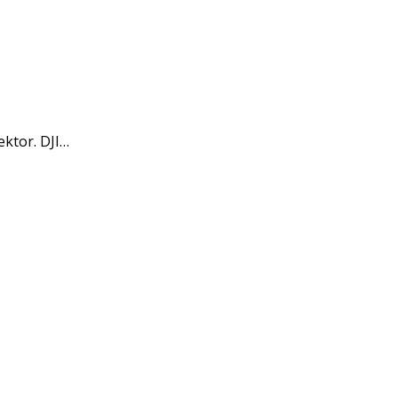
ktor. DJI…