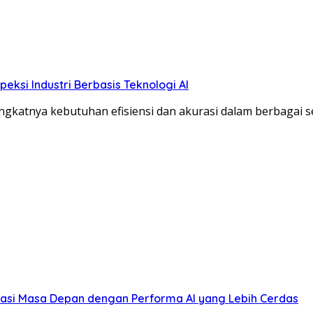
eksi Industri Berbasis Teknologi AI
gkatnya kebutuhan efisiensi dan akurasi dalam berbagai se
si Masa Depan dengan Performa AI yang Lebih Cerdas