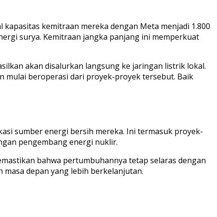
l kapasitas kemitraan mereka dengan Meta menjadi 1.800
ergi surya. Kemitraan jangka panjang ini memperkuat
ilkan akan disalurkan langsung ke jaringan listrik lokal.
n mulai beroperasi dari proyek-proyek tersebut. Baik
ikasi sumber energi bersih mereka. Ini termasuk proyek-
engan pengembang energi nuklir.
 memastikan bahwa pertumbuhannya tetap selaras dengan
 masa depan yang lebih berkelanjutan.