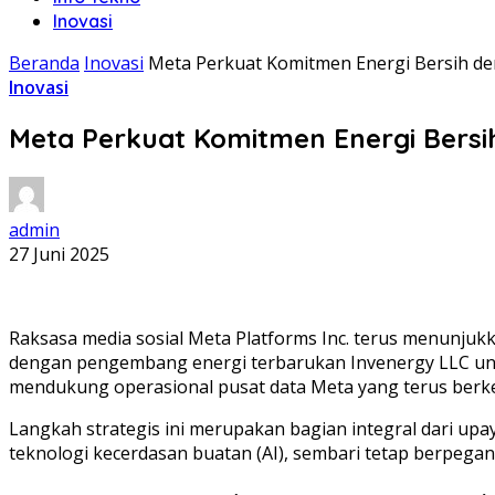
Inovasi
Beranda
Inovasi
Meta Perkuat Komitmen Energi Bersih d
Inovasi
Meta Perkuat Komitmen Energi Bers
admin
27 Juni 2025
Raksasa media sosial Meta Platforms Inc. terus menunjuk
dengan pengembang energi terbarukan Invenergy LLC untu
mendukung operasional pusat data Meta yang terus ber
Langkah strategis ini merupakan bagian integral dari u
teknologi kecerdasan buatan (AI), sembari tetap berpega