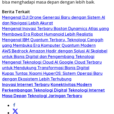
bisa menghadapi masa depan dengan lebih baik.
Berita Terkait
Mengenal DJI Drone Generasi Baru dengan Sistem AI
dan Navigasi Lebih Akurat
Mengenal Inovasi Terbaru Boston Dynamics Atlas yang
Membawa Era Robot Humanoid Lebih Realistis
Mengenal IBM Quantum Terbaru, Teknologi Canggih
yang Membuka Era Komputer Quantum Modern
AWS Bedrock Amazon Hadir dengan Solusi AI Skalabel
untuk Bisnis Digital dan Pengembang Teknologi
Mengenal Teknologi Cloud AI Google Cloud Terbaru
untuk Mendukung Transformasi Bisnis Digital
Kupas Tuntas Xiaomi HyperOS: Sistem Operasi Baru
dengan Ekosistem Lebih Terhubung
Inovasi Internet Terbaru
Konektivitas Modern
Perkembangan Teknologi Digital
Teknologi Internet
Masa Depan
Teknologi Jaringan Terbaru