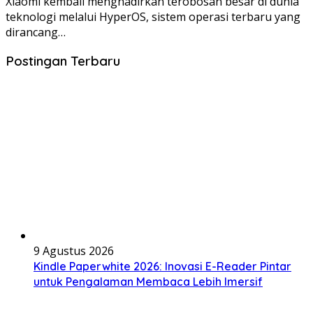
Xiaomi kembali menghadirkan terobosan besar di dunia
teknologi melalui HyperOS, sistem operasi terbaru yang
dirancang…
Postingan Terbaru
9 Agustus 2026
Kindle Paperwhite 2026: Inovasi E-Reader Pintar
untuk Pengalaman Membaca Lebih Imersif