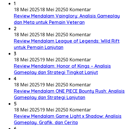
1
18 Mei 2025
18 Mei 2025
0 Komentar
Review Mendalam Vainglory: Analisis Gameplay
dan Meta untuk Pemain Veteran
2
18 Mei 2025
18 Mei 2025
0 Komentar
Review Mendalam League of Legends: Wild Rift
untuk Pemain Lanjutan
3
18 Mei 2025
19 Mei 2025
0 Komentar
Review Mendalam: Honor of Kings – Analisis
Gameplay dan Strategi Tingkat Lanjut
4
18 Mei 2025
19 Mei 2025
0 Komentar
Review Mendalam ONE PIECE Bounty Rush: Analisis
Gameplay dan Strategi Lanjutan
5
18 Mei 2025
19 Mei 2025
0 Komentar
Review Mendalam Game Light x Shadow: Analisis
Gameplay, Grafik, dan Cerita
6