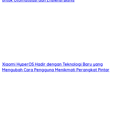
untuk Otomatisasi dan Efisiensi Bisnis
Xiaomi HyperOS Hadir dengan Teknologi Baru yang
Mengubah Cara Pengguna Menikmati Perangkat Pintar