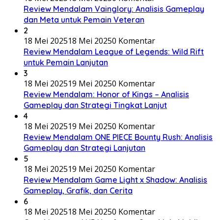
Review Mendalam Vainglory: Analisis Gameplay
dan Meta untuk Pemain Veteran
2
18 Mei 2025
18 Mei 2025
0 Komentar
Review Mendalam League of Legends: Wild Rift
untuk Pemain Lanjutan
3
18 Mei 2025
19 Mei 2025
0 Komentar
Review Mendalam: Honor of Kings – Analisis
Gameplay dan Strategi Tingkat Lanjut
4
18 Mei 2025
19 Mei 2025
0 Komentar
Review Mendalam ONE PIECE Bounty Rush: Analisis
Gameplay dan Strategi Lanjutan
5
18 Mei 2025
19 Mei 2025
0 Komentar
Review Mendalam Game Light x Shadow: Analisis
Gameplay, Grafik, dan Cerita
6
18 Mei 2025
18 Mei 2025
0 Komentar