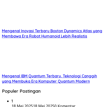
Mengenal Inovasi Terbaru Boston Dynamics Atlas yang
Membawa Era Robot Humanoid Lebih Realistis
Mengenal IBM Quantum Terbaru, Teknologi Canggih
yang Membuka Era Komputer Quantum Modern
Populer Postingan
1
18 Mei 2025
18 Mei 2025
0 Komentar