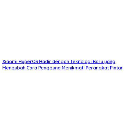
Xiaomi HyperOS Hadir dengan Teknologi Baru yang
Mengubah Cara Pengguna Menikmati Perangkat Pintar