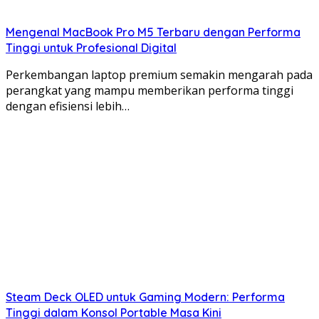
Mengenal MacBook Pro M5 Terbaru dengan Performa
Tinggi untuk Profesional Digital
Perkembangan laptop premium semakin mengarah pada
perangkat yang mampu memberikan performa tinggi
dengan efisiensi lebih…
Steam Deck OLED untuk Gaming Modern: Performa
Tinggi dalam Konsol Portable Masa Kini