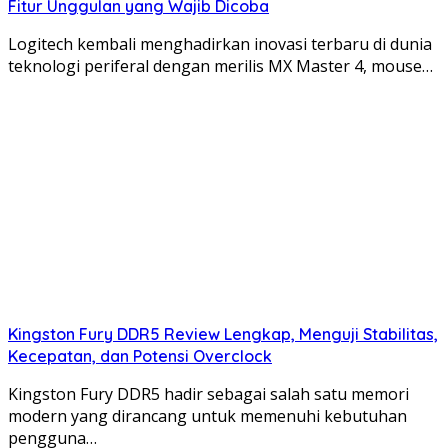
Fitur Unggulan yang Wajib Dicoba
Logitech kembali menghadirkan inovasi terbaru di dunia
teknologi periferal dengan merilis MX Master 4, mouse…
Kingston Fury DDR5 Review Lengkap, Menguji Stabilitas,
Kecepatan, dan Potensi Overclock
Kingston Fury DDR5 hadir sebagai salah satu memori
modern yang dirancang untuk memenuhi kebutuhan
pengguna…