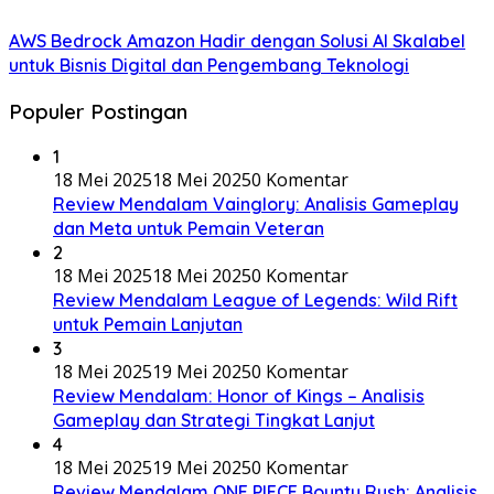
AWS Bedrock Amazon Hadir dengan Solusi AI Skalabel
untuk Bisnis Digital dan Pengembang Teknologi
Populer Postingan
1
18 Mei 2025
18 Mei 2025
0 Komentar
Review Mendalam Vainglory: Analisis Gameplay
dan Meta untuk Pemain Veteran
2
18 Mei 2025
18 Mei 2025
0 Komentar
Review Mendalam League of Legends: Wild Rift
untuk Pemain Lanjutan
3
18 Mei 2025
19 Mei 2025
0 Komentar
Review Mendalam: Honor of Kings – Analisis
Gameplay dan Strategi Tingkat Lanjut
4
18 Mei 2025
19 Mei 2025
0 Komentar
Review Mendalam ONE PIECE Bounty Rush: Analisis