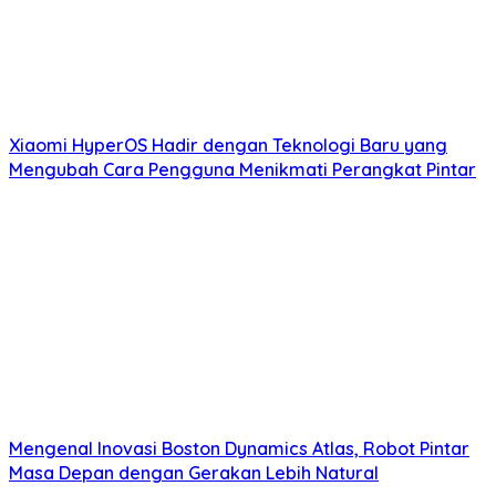
Xiaomi HyperOS Hadir dengan Teknologi Baru yang
Mengubah Cara Pengguna Menikmati Perangkat Pintar
Mengenal Inovasi Boston Dynamics Atlas, Robot Pintar
Masa Depan dengan Gerakan Lebih Natural