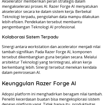
Akselerator memberikan peran strategis dalam
mengakselerasi proses AI. Razer Forge AI menyatukan
akselerator secara ke dalam sistem kerja. Berbekal
Teknologi terpadu, pengolahan data mampu dilakukan
lebih efisien. Pendekatan tersebut membantu
pengembangan Teknologi AI profesional.
Kolaborasi Sistem Terpadu
Sinergi antara workstation dan accelerator menjadi nilai
tambah signifikan. Pada Razer Forge AI, komponen
tersebut dikembangkan guna berjalan secara. Melalui
arsitektur Teknologi yang terintegrasi, aliran kerja
berkembang lebih. Sinergi tersebut menekan kendala
dalam pemrosesan AI.
Keunggulan Razer Forge AI
Adopsi platform ini menghadirkan beragam nilai tambah.
Peneliti kecerdasan buatan bisa mengeksplorasi sistem
dengan platform yang. Tidak hanya itu, produktivitas