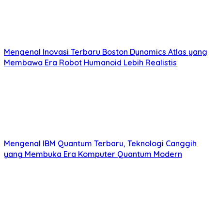
Mengenal Inovasi Terbaru Boston Dynamics Atlas yang
Membawa Era Robot Humanoid Lebih Realistis
Mengenal IBM Quantum Terbaru, Teknologi Canggih
yang Membuka Era Komputer Quantum Modern