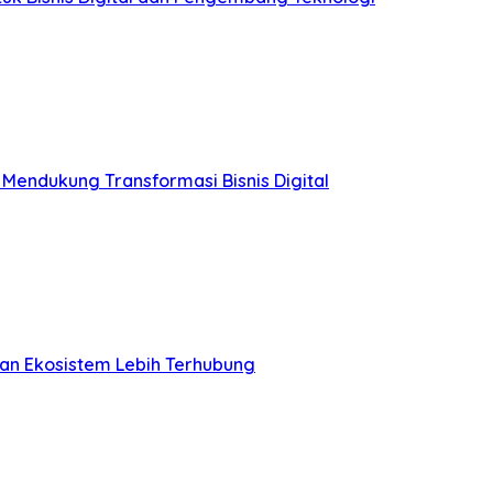
 Mendukung Transformasi Bisnis Digital
an Ekosistem Lebih Terhubung