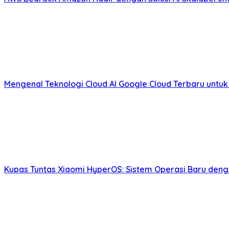
Mengenal Teknologi Cloud AI Google Cloud Terbaru untuk
Kupas Tuntas Xiaomi HyperOS: Sistem Operasi Baru deng