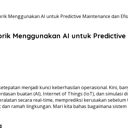
brik Menggunakan AI untuk Predictive Maintenance dan Efis
brik Menggunakan AI untuk Predictive 
n ketepatan menjadi kunci keberhasilan operasional. Kini, 
an buatan (AI), Internet of Things (IoT), dan simulasi dig
ralatan secara real-time, memprediksi kerusakan sebelum t
 dan ramah lingkungan. Mari kita bahas bagaimana sistem 
a