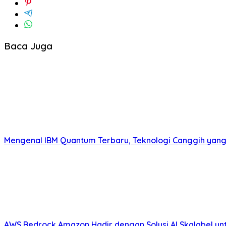
Baca Juga
Mengenal IBM Quantum Terbaru, Teknologi Canggih ya
AWS Bedrock Amazon Hadir dengan Solusi AI Skalabel unt