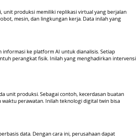
unit produksi memiliki replikasi virtual yang berjalan
obot, mesin, dan lingkungan kerja. Data inilah yang
informasi ke platform AI untuk dianalisis. Setiap
tuh perangkat fisik. Inilah yang menghadirkan intervensi
pada unit produksi. Sebagai contoh, kecerdasan buatan
ktu perawatan. Inilah teknologi digital twin bisa
 berbasis data. Dengan cara ini, perusahaan dapat