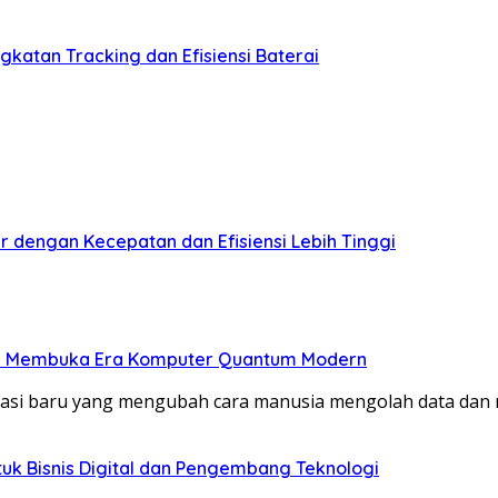
katan Tracking dan Efisiensi Baterai
ar dengan Kecepatan dan Efisiensi Lebih Tinggi
ng Membuka Era Komputer Quantum Modern
asi baru yang mengubah cara manusia mengolah data dan
uk Bisnis Digital dan Pengembang Teknologi