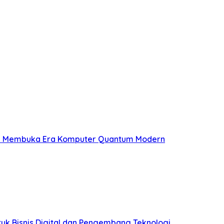
ng Membuka Era Komputer Quantum Modern
uk Bisnis Digital dan Pengembang Teknologi