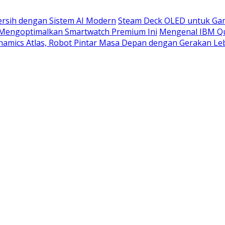
rsih dengan Sistem AI Modern
Steam Deck OLED untuk Gam
 Mengoptimalkan Smartwatch Premium Ini
Mengenal IBM Qu
amics Atlas, Robot Pintar Masa Depan dengan Gerakan Leb