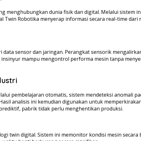
 menghubungkan dunia fisik dan digital. Melalui sistem ini, 
l Twin Robotika menyerap informasi secara real-time dari r
i data sensor dan jaringan. Perangkat sensorik mengalirkan 
gga insinyur mampu mengontrol performa mesin tanpa menyen
ustri
. Melalui pembelajaran otomatis, sistem mendeteksi anomali 
il analisis ini kemudian digunakan untuk memperkirakan wa
ediktif, pabrik tidak perlu menghentikan produksi.
ogi twin digital. Sistem ini memonitor kondisi mesin secara