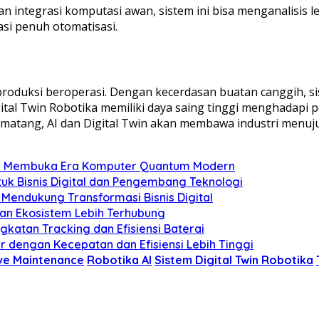
an integrasi komputasi awan, sistem ini bisa menganalisis 
si penuh otomatisasi.
produksi beroperasi. Dengan kecerdasan buatan canggih, si
gital Twin Robotika memiliki daya saing tinggi menghadapi
i matang, AI dan Digital Twin akan membawa industri menuj
ng Membuka Era Komputer Quantum Modern
uk Bisnis Digital dan Pengembang Teknologi
 Mendukung Transformasi Bisnis Digital
an Ekosistem Lebih Terhubung
katan Tracking dan Efisiensi Baterai
ar dengan Kecepatan dan Efisiensi Lebih Tinggi
ive Maintenance
Robotika AI
Sistem Digital Twin Robotika