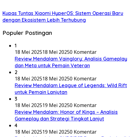
Kupas Tuntas Xiaomi HyperOS: Sistem Operasi Baru
dengan Ekosistem Lebih Terhubung
Populer Postingan
1
18 Mei 2025
18 Mei 2025
0 Komentar
Review Mendalam Vainglory: Analisis Gameplay
dan Meta untuk Pemain Veteran
2
18 Mei 2025
18 Mei 2025
0 Komentar
Review Mendalam League of Legends: Wild Rift
untuk Pemain Lanjutan
3
18 Mei 2025
19 Mei 2025
0 Komentar
Review Mendalam: Honor of Kings – Analisis
Gameplay dan Strategi Tingkat Lanjut
4
18 Mei 2025
19 Mei 2025
0 Komentar