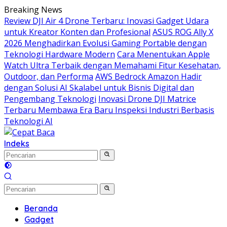
Langsung
Breaking News
ke
Review DJI Air 4 Drone Terbaru: Inovasi Gadget Udara
konten
untuk Kreator Konten dan Profesional
ASUS ROG Ally X
2026 Menghadirkan Evolusi Gaming Portable dengan
Teknologi Hardware Modern
Cara Menentukan Apple
Watch Ultra Terbaik dengan Memahami Fitur Kesehatan,
Outdoor, dan Performa
AWS Bedrock Amazon Hadir
dengan Solusi AI Skalabel untuk Bisnis Digital dan
Pengembang Teknologi
Inovasi Drone DJI Matrice
Terbaru Membawa Era Baru Inspeksi Industri Berbasis
Teknologi AI
Indeks
Beranda
Gadget