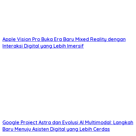
Apple Vision Pro Buka Era Baru Mixed Reality dengan
Interaksi Digital yang Lebih Imersif
Google Project Astra dan Evolusi AI Multimodal: Langkah
Baru Menuju Asisten Digital yang Lebih Cerdas