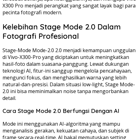
X300 Pro menjadi perangkat yang sangat layak bagi para
pecinta fotografi modern.
Kelebihan Stage Mode 2.0 Dalam
Fotografi Profesional
Stage-Mode Mode-2.0 2.0 menjadi kemampuan unggulan
di Vivo-X300-Pro yang diciptakan untuk meningkatkan
hasil-foto dalam suasana-panggung. Lewat dukungan
teknologi AI, fitur-ini sanggup mengelola pencahayaan,
mengunci fokus, dan menghasilkan warna yang lebih
natural-dan-presisi. Dalam situasi low-light, Stage Mode-
2.0 ini bisa meminimalkan noise tanpa mengorbankan
detail.
Cara Stage Mode 2.0 Berfungsi Dengan AI
Mode ini menggunakan AI-algoritma yang mampu
menganalisis gerakan, kekuatan cahaya, dan subjek di
frame secara-real-time. AI bakal memutuskan setting