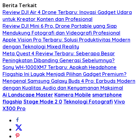
Berita Terkait
Review DJI Air 4 Drone Terbaru: Inovasi Gadget Udara
untuk Kreator Konten dan Profesional
Review DJI Mini 6 Pro, Drone Portable yang Siap
Mendukung Fotografi dan Videografi Profesional
Apple Vision Pro Terbaru: Solusi Produktivitas Modern
dengan Teknologi Mixed Reality
Meta Quest 4 Review Terbaru: Seberapa Besar
Peningkatan Dibanding Generasi Sebelumnya?
Sony WH-1000XM7 Terbaru: Apakah Headphone
Flagship Ini Layak Menjadi Pilihan Gadget Premium?
Mengenal Samsung Galaxy Buds 4 Pro: Earbuds Modern
dengan Kualitas Audio dan Kenyamanan Maksimal
Ai Landscape Master
Kamera Mobile
smartphone
flagship
Stage Mode 2 0
Teknologi Fotografi
Vivo
X300 Pro