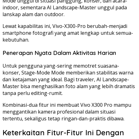
Mode unggul di situasi panggung, konser, dan acara-
indoor, sementara AI Landscape-Master unggul pada
lanskap alam dan outdoor.
Lewat kapabilitas ini, Vivo-X300-Pro berubah-menjadi
smartphone fotografi yang amat lengkap untuk semua-
kebutuhan.
Penerapan Nyata Dalam Aktivitas Harian
Untuk pengguna yang-sering memotret suasana-
konser, Stage-Mode Mode memberikan stabilitas warna
dan ketajaman yang ideal. Bagi traveler, AI Landscape-
Master bisa menghasilkan foto alam yang lebih dramatis
tanpa perlu editing-rumit.
Kombinasi-dua fitur ini membuat Vivo X300 Pro mampu
menggantikan kamera profesional dalam situasi
tertentu, sekaligus tetap ringan-dan-praktis dibawa.
Keterkaitan Fitur-Fitur Ini Dengan