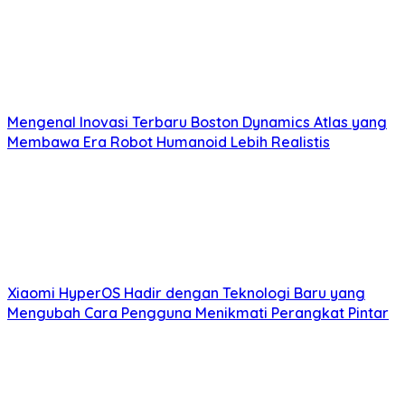
Mengenal Inovasi Terbaru Boston Dynamics Atlas yang
Membawa Era Robot Humanoid Lebih Realistis
Xiaomi HyperOS Hadir dengan Teknologi Baru yang
Mengubah Cara Pengguna Menikmati Perangkat Pintar