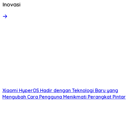
Inovasi
Xiaomi HyperOS Hadir dengan Teknologi Baru yang
Mengubah Cara Pengguna Menikmati Perangkat Pintar