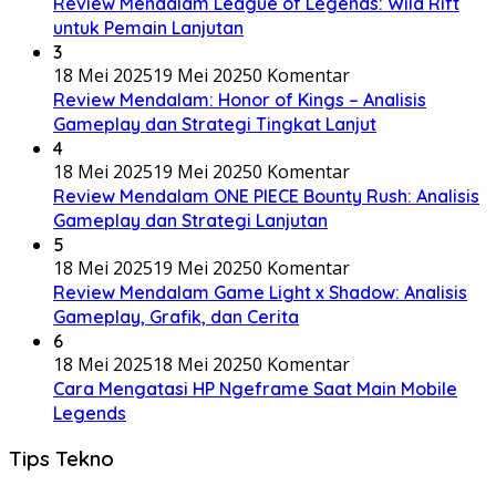
Review Mendalam League of Legends: Wild Rift
untuk Pemain Lanjutan
3
18 Mei 2025
19 Mei 2025
0 Komentar
Review Mendalam: Honor of Kings – Analisis
Gameplay dan Strategi Tingkat Lanjut
4
18 Mei 2025
19 Mei 2025
0 Komentar
Review Mendalam ONE PIECE Bounty Rush: Analisis
Gameplay dan Strategi Lanjutan
5
18 Mei 2025
19 Mei 2025
0 Komentar
Review Mendalam Game Light x Shadow: Analisis
Gameplay, Grafik, dan Cerita
6
18 Mei 2025
18 Mei 2025
0 Komentar
Cara Mengatasi HP Ngeframe Saat Main Mobile
Legends
Tips Tekno