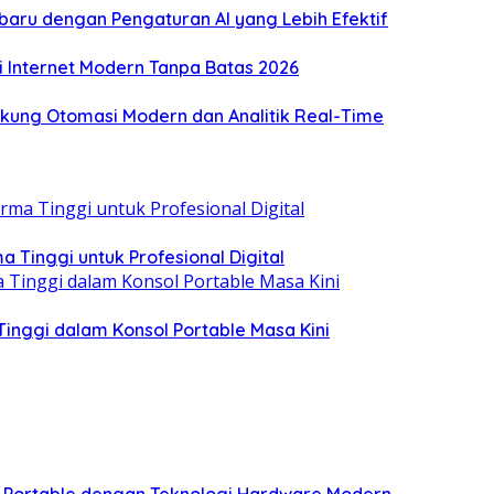
ru dengan Pengaturan AI yang Lebih Efektif
usi Internet Modern Tanpa Batas 2026
ung Otomasi Modern dan Analitik Real-Time
Tinggi untuk Profesional Digital
nggi dalam Konsol Portable Masa Kini
g Portable dengan Teknologi Hardware Modern