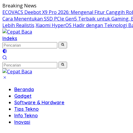
Langsung
Breaking News
ke
ECOVACS Deebot X9 Pro 2026: Mengenal Fitur Canggih Ro
konten
Cara Menentukan SSD PCIe Gen5 Terbaik untuk Gaming, Edi
Lebih Realistis
Xiaomi HyperOS Hadir dengan Teknologi B
Indeks
Beranda
Gadget
Software & Hardware
Tips Tekno
Info Tekno
Inovasi