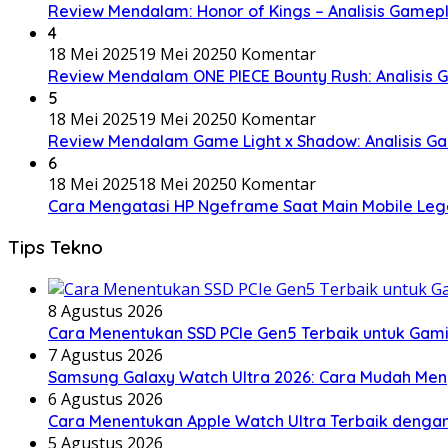
Review Mendalam: Honor of Kings – Analisis Gamepl
4
18 Mei 2025
19 Mei 2025
0 Komentar
Review Mendalam ONE PIECE Bounty Rush: Analisis 
5
18 Mei 2025
19 Mei 2025
0 Komentar
Review Mendalam Game Light x Shadow: Analisis Gam
6
18 Mei 2025
18 Mei 2025
0 Komentar
Cara Mengatasi HP Ngeframe Saat Main Mobile Le
Tips Tekno
8 Agustus 2026
Cara Menentukan SSD PCIe Gen5 Terbaik untuk Gaming
7 Agustus 2026
Samsung Galaxy Watch Ultra 2026: Cara Mudah Men
6 Agustus 2026
Cara Menentukan Apple Watch Ultra Terbaik denga
5 Agustus 2026