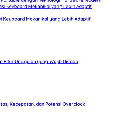
i Keyboard Mekanikal yang Lebih Adaptif
an Fitur Unggulan yang Wajib Dicoba
itas, Kecepatan, dan Potensi Overclock