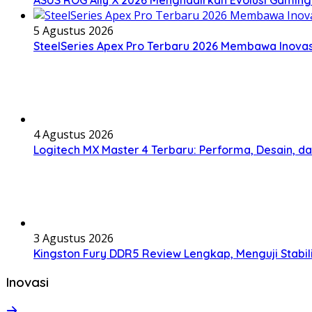
5 Agustus 2026
SteelSeries Apex Pro Terbaru 2026 Membawa Inovas
4 Agustus 2026
Logitech MX Master 4 Terbaru: Performa, Desain, d
3 Agustus 2026
Kingston Fury DDR5 Review Lengkap, Menguji Stabil
Inovasi