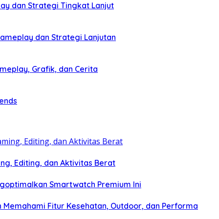
ay dan Strategi Tingkat Lanjut
Gameplay dan Strategi Lanjutan
eplay, Grafik, dan Cerita
gends
, Editing, dan Aktivitas Berat
goptimalkan Smartwatch Premium Ini
n Memahami Fitur Kesehatan, Outdoor, dan Performa