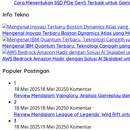
Cara Menentukan SSD PCIe Gen5 Terbaik untuk Gaming
Info Tekno
Mengenal Inovasi Terbaru Boston Dynamics Atlas yang 
Mengenal IBM Quantum Terbaru, Teknologi Canggih ya
AWS Bedrock Amazon Hadir dengan Solusi AI Skalabel unt
Populer Postingan
1
18 Mei 2025
18 Mei 2025
0 Komentar
Review Mendalam Vainglory: Analisis Gameplay da
2
18 Mei 2025
18 Mei 2025
0 Komentar
Review Mendalam League of Legends: Wild Rift unt
3
18 Mei 2025
19 Mei 2025
0 Komentar