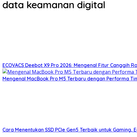
data keamanan digital
ECOVACS Deebot X9 Pro 2026: Mengenal Fitur Canggih R
Mengenal MacBook Pro M5 Terbaru dengan Performa Tingg
Cara Menentukan SSD PCIe Gen5 Terbaik untuk Gaming, Edi