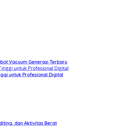
obot Vacuum Generasi Terbaru
i untuk Profesional Digital
ting, dan Aktivitas Berat