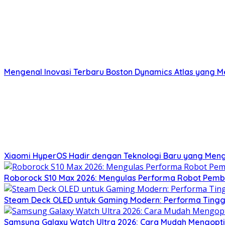
Mengenal Inovasi Terbaru Boston Dynamics Atlas yang 
Xiaomi HyperOS Hadir dengan Teknologi Baru yang Men
Roborock S10 Max 2026: Mengulas Performa Robot Pemb
Steam Deck OLED untuk Gaming Modern: Performa Tinggi
Samsung Galaxy Watch Ultra 2026: Cara Mudah Mengopt