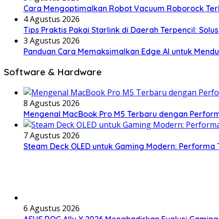
Cara Mengoptimalkan Robot Vacuum Roborock Terba
4 Agustus 2026
Tips Praktis Pakai Starlink di Daerah Terpencil: Sol
3 Agustus 2026
Panduan Cara Memaksimalkan Edge AI untuk Menduk
Software & Hardware
8 Agustus 2026
Mengenal MacBook Pro M5 Terbaru dengan Performa 
7 Agustus 2026
Steam Deck OLED untuk Gaming Modern: Performa Ti
6 Agustus 2026
ASUS ROG Ally X 2026 Menghadirkan Evolusi Gamin