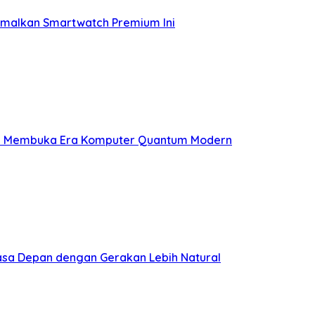
imalkan Smartwatch Premium Ini
ng Membuka Era Komputer Quantum Modern
Masa Depan dengan Gerakan Lebih Natural