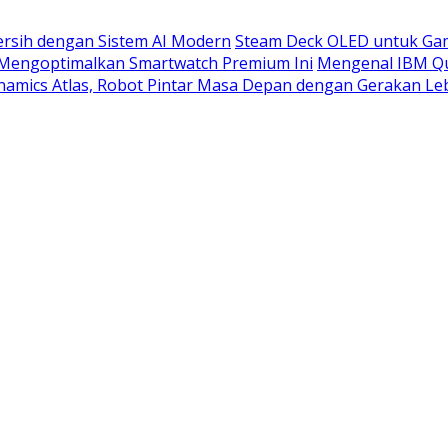
rsih dengan Sistem AI Modern
Steam Deck OLED untuk Gam
 Mengoptimalkan Smartwatch Premium Ini
Mengenal IBM Qu
amics Atlas, Robot Pintar Masa Depan dengan Gerakan Leb