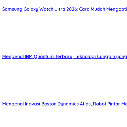
Samsung Galaxy Watch Ultra 2026: Cara Mudah Mengopt
Mengenal IBM Quantum Terbaru, Teknologi Canggih ya
Mengenal Inovasi Boston Dynamics Atlas, Robot Pintar 