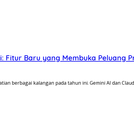
ni: Fitur Baru yang Membuka Peluang Pr
an berbagai kalangan pada tahun ini. Gemini AI dan Clau