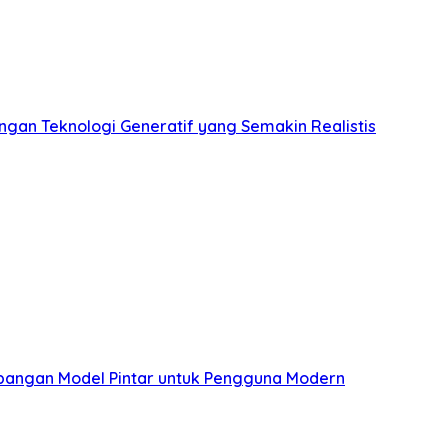
ngan Teknologi Generatif yang Semakin Realistis
mbangan Model Pintar untuk Pengguna Modern