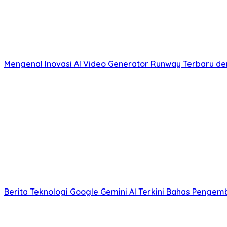
Mengenal Inovasi AI Video Generator Runway Terbaru de
Berita Teknologi Google Gemini AI Terkini Bahas Penge