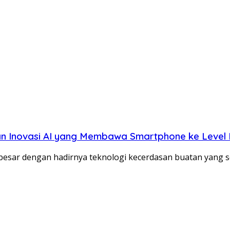
an Inovasi AI yang Membawa Smartphone ke Level 
sar dengan hadirnya teknologi kecerdasan buatan yang s