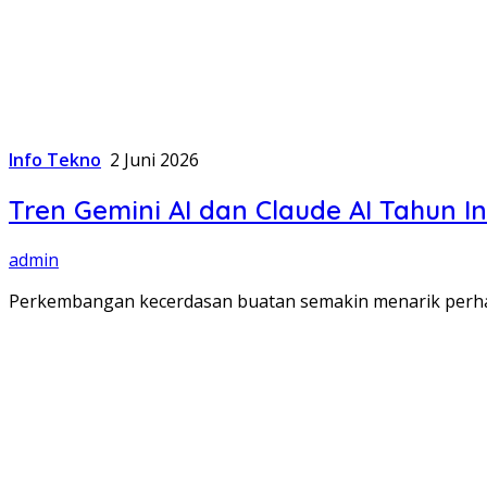
Info Tekno
2 Juni 2026
Tren Gemini AI dan Claude AI Tahun I
admin
Perkembangan kecerdasan buatan semakin menarik perhati