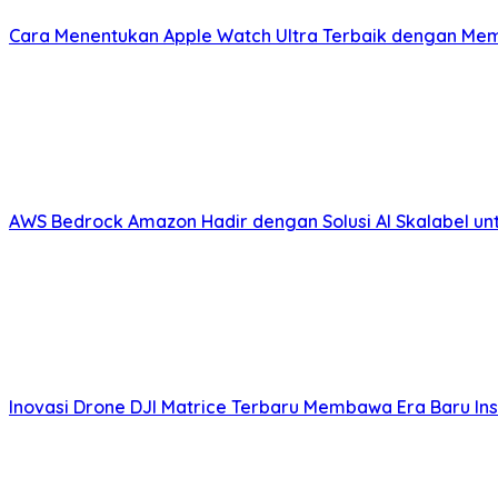
Cara Menentukan Apple Watch Ultra Terbaik dengan Mem
AWS Bedrock Amazon Hadir dengan Solusi AI Skalabel unt
Inovasi Drone DJI Matrice Terbaru Membawa Era Baru Insp