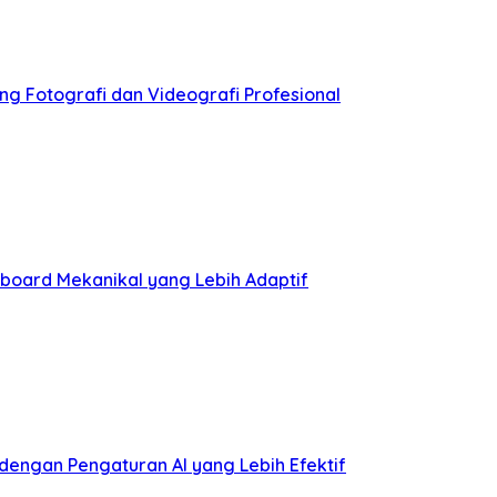
ng Fotografi dan Videografi Profesional
board Mekanikal yang Lebih Adaptif
ngan Pengaturan AI yang Lebih Efektif