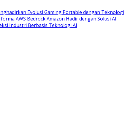
enghadirkan Evolusi Gaming Portable dengan Teknologi
rforma
AWS Bedrock Amazon Hadir dengan Solusi AI
si Industri Berbasis Teknologi AI