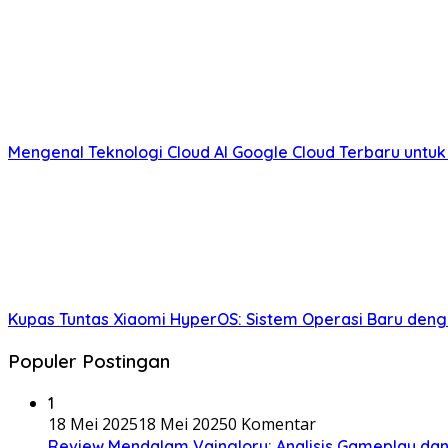
Mengenal Teknologi Cloud AI Google Cloud Terbaru untuk
Kupas Tuntas Xiaomi HyperOS: Sistem Operasi Baru deng
Populer Postingan
1
18 Mei 2025
18 Mei 2025
0 Komentar
Review Mendalam Vainglory: Analisis Gameplay da