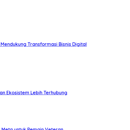
 Mendukung Transformasi Bisnis Digital
an Ekosistem Lebih Terhubung
n Meta untuk Pemain Veteran