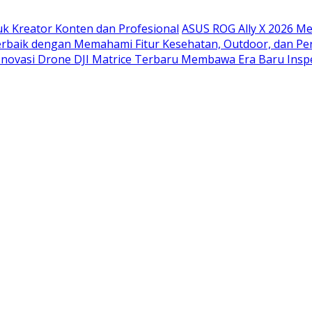
uk Kreator Konten dan Profesional
ASUS ROG Ally X 2026 M
erbaik dengan Memahami Fitur Kesehatan, Outdoor, dan Pe
Inovasi Drone DJI Matrice Terbaru Membawa Era Baru Inspek