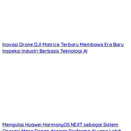
Inovasi Drone DJI Matrice Terbaru Membawa Era Baru
Inspeksi Industri Berbasis Teknologi AI
Mengulas Huawei HarmonyOS NEXT sebagai Sistem
Operasi Masa Depan dengan Performa AI yang Lebih