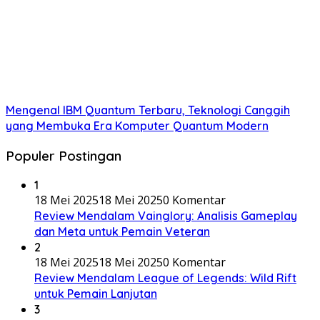
Mengenal IBM Quantum Terbaru, Teknologi Canggih
yang Membuka Era Komputer Quantum Modern
Populer Postingan
1
18 Mei 2025
18 Mei 2025
0 Komentar
Review Mendalam Vainglory: Analisis Gameplay
dan Meta untuk Pemain Veteran
2
18 Mei 2025
18 Mei 2025
0 Komentar
Review Mendalam League of Legends: Wild Rift
untuk Pemain Lanjutan
3