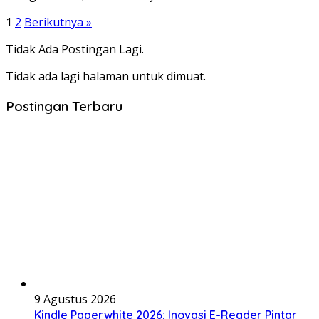
Paginasi
1
2
Berikutnya »
pos
Tidak Ada Postingan Lagi.
Tidak ada lagi halaman untuk dimuat.
Postingan Terbaru
9 Agustus 2026
Kindle Paperwhite 2026: Inovasi E-Reader Pintar