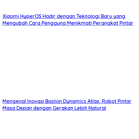
Xiaomi HyperOS Hadir dengan Teknologi Baru yang
Mengubah Cara Pengguna Menikmati Perangkat Pintar
Mengenal Inovasi Boston Dynamics Atlas, Robot Pintar
Masa Depan dengan Gerakan Lebih Natural