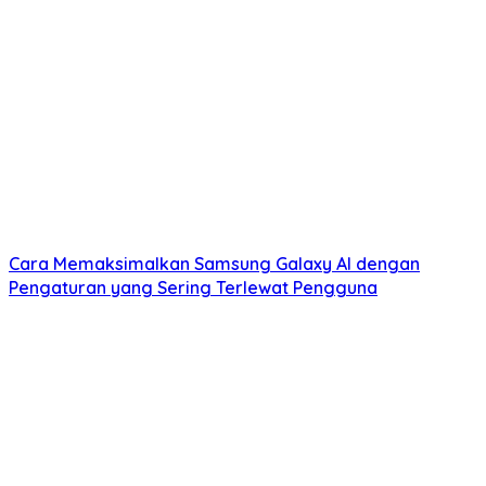
Cara Memaksimalkan Samsung Galaxy AI dengan
Pengaturan yang Sering Terlewat Pengguna