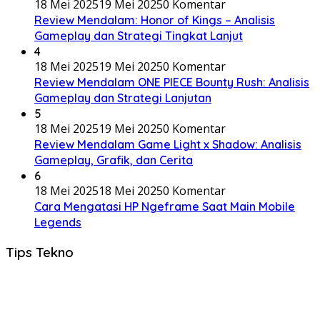
18 Mei 2025
19 Mei 2025
0 Komentar
Review Mendalam: Honor of Kings – Analisis
Gameplay dan Strategi Tingkat Lanjut
4
18 Mei 2025
19 Mei 2025
0 Komentar
Review Mendalam ONE PIECE Bounty Rush: Analisis
Gameplay dan Strategi Lanjutan
5
18 Mei 2025
19 Mei 2025
0 Komentar
Review Mendalam Game Light x Shadow: Analisis
Gameplay, Grafik, dan Cerita
6
18 Mei 2025
18 Mei 2025
0 Komentar
Cara Mengatasi HP Ngeframe Saat Main Mobile
Legends
Tips Tekno