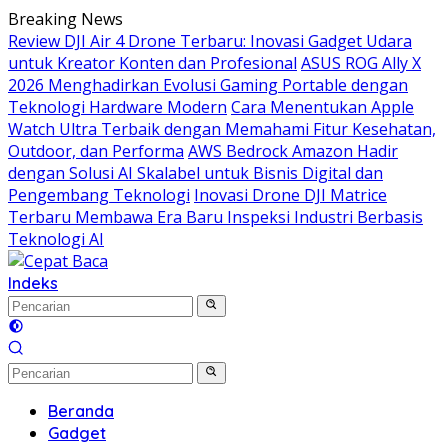
Langsung
Breaking News
ke
Review DJI Air 4 Drone Terbaru: Inovasi Gadget Udara
konten
untuk Kreator Konten dan Profesional
ASUS ROG Ally X
2026 Menghadirkan Evolusi Gaming Portable dengan
Teknologi Hardware Modern
Cara Menentukan Apple
Watch Ultra Terbaik dengan Memahami Fitur Kesehatan,
Outdoor, dan Performa
AWS Bedrock Amazon Hadir
dengan Solusi AI Skalabel untuk Bisnis Digital dan
Pengembang Teknologi
Inovasi Drone DJI Matrice
Terbaru Membawa Era Baru Inspeksi Industri Berbasis
Teknologi AI
Indeks
Beranda
Gadget