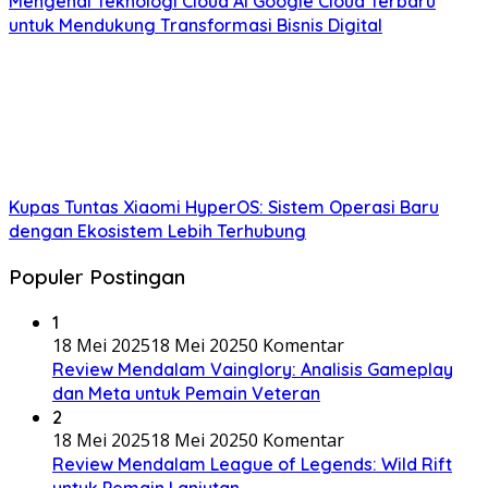
Mengenal Teknologi Cloud AI Google Cloud Terbaru
untuk Mendukung Transformasi Bisnis Digital
Kupas Tuntas Xiaomi HyperOS: Sistem Operasi Baru
dengan Ekosistem Lebih Terhubung
Populer Postingan
1
18 Mei 2025
18 Mei 2025
0 Komentar
Review Mendalam Vainglory: Analisis Gameplay
dan Meta untuk Pemain Veteran
2
18 Mei 2025
18 Mei 2025
0 Komentar
Review Mendalam League of Legends: Wild Rift
untuk Pemain Lanjutan