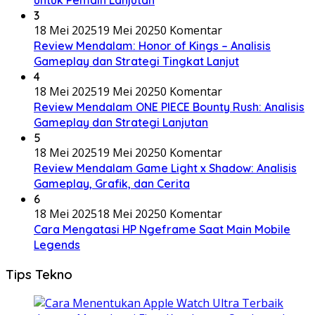
3
18 Mei 2025
19 Mei 2025
0 Komentar
Review Mendalam: Honor of Kings – Analisis
Gameplay dan Strategi Tingkat Lanjut
4
18 Mei 2025
19 Mei 2025
0 Komentar
Review Mendalam ONE PIECE Bounty Rush: Analisis
Gameplay dan Strategi Lanjutan
5
18 Mei 2025
19 Mei 2025
0 Komentar
Review Mendalam Game Light x Shadow: Analisis
Gameplay, Grafik, dan Cerita
6
18 Mei 2025
18 Mei 2025
0 Komentar
Cara Mengatasi HP Ngeframe Saat Main Mobile
Legends
Tips Tekno