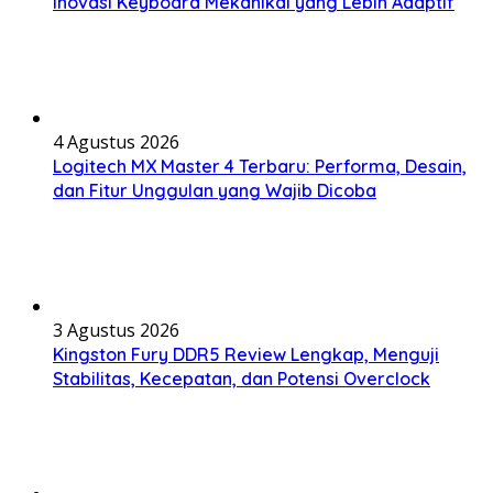
Inovasi Keyboard Mekanikal yang Lebih Adaptif
4 Agustus 2026
Logitech MX Master 4 Terbaru: Performa, Desain,
dan Fitur Unggulan yang Wajib Dicoba
3 Agustus 2026
Kingston Fury DDR5 Review Lengkap, Menguji
Stabilitas, Kecepatan, dan Potensi Overclock