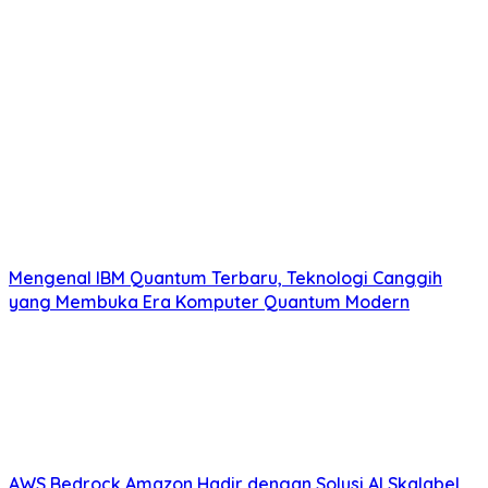
Mengenal IBM Quantum Terbaru, Teknologi Canggih
yang Membuka Era Komputer Quantum Modern
AWS Bedrock Amazon Hadir dengan Solusi AI Skalabel