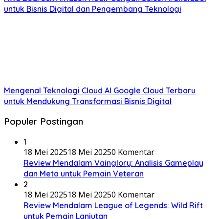
untuk Bisnis Digital dan Pengembang Teknologi
Mengenal Teknologi Cloud AI Google Cloud Terbaru
untuk Mendukung Transformasi Bisnis Digital
Populer Postingan
1
18 Mei 2025
18 Mei 2025
0 Komentar
Review Mendalam Vainglory: Analisis Gameplay
dan Meta untuk Pemain Veteran
2
18 Mei 2025
18 Mei 2025
0 Komentar
Review Mendalam League of Legends: Wild Rift
untuk Pemain Lanjutan