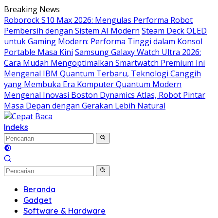
Langsung
Breaking News
ke
Roborock S10 Max 2026: Mengulas Performa Robot
konten
Pembersih dengan Sistem AI Modern
Steam Deck OLED
untuk Gaming Modern: Performa Tinggi dalam Konsol
Portable Masa Kini
Samsung Galaxy Watch Ultra 2026:
Cara Mudah Mengoptimalkan Smartwatch Premium Ini
Mengenal IBM Quantum Terbaru, Teknologi Canggih
yang Membuka Era Komputer Quantum Modern
Mengenal Inovasi Boston Dynamics Atlas, Robot Pintar
Masa Depan dengan Gerakan Lebih Natural
Indeks
Beranda
Gadget
Software & Hardware