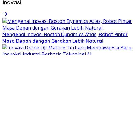
Inovasi
Mengenal Inovasi Boston Dynamics Atlas, Robot Pintar
Masa Depan dengan Gerakan Lebih Natural
Inovasi Drone DJI Matrice Terbaru Membawa Era Baru
Inspeksi Industri Berbasis Teknologi AI
Mengulas Huawei HarmonyOS NEXT sebagai Sistem
Operasi Masa Depan dengan Performa AI yang Lebih
Cerdas
Inovasi Meta Quest 4 Hari Ini: Revolusi Dunia Virtual
Modern dengan AI dan Mixed Reality