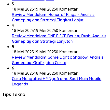
3
18 Mei 2025
19 Mei 2025
0 Komentar
Review Mendalam: Honor of Kings – Analisis
Gameplay dan Strategi Tingkat Lanjut
4
18 Mei 2025
19 Mei 2025
0 Komentar
Review Mendalam ONE PIECE Bounty Rush: Analisis
Gameplay dan Strategi Lanjutan
5
18 Mei 2025
19 Mei 2025
0 Komentar
Review Mendalam Game Light x Shadow: Analisis
Gameplay, Grafik, dan Cerita
6
18 Mei 2025
18 Mei 2025
0 Komentar
Cara Mengatasi HP Ngeframe Saat Main Mobile
Legends
Tips Tekno