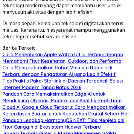
teknologi modern yang dapat membantu user untuk
menyusun aktivitas dengan lebih efisien.
Di masa depan, kemajuan teknologi digital akan terus
meluas. Karena itu, masyarakat mampu menggunakan
teknologi tersebut secara efisien.
Berita Terkait
Cara Menentukan Apple Watch Ultra Terbaik dengan
Memahami Fitur Kesehatan, Outdoor, dan Performa
Cara Mengoptimalkan Robot Vacuum Roborock
Terbaru dengan Pengaturan AI yang Lebih Efektif
Tips Praktis Pakai Starlink di Daerah Terpencil: Solusi
Internet Modern Tanpa Batas 2026
Panduan Cara Memaksimalkan Edge AI untuk
Mendukung Otomasi Modern dan Analitik Real-Time
Cloud AI Google Cloud Terbaru: Cara Mengoptimalkan
Kecerdasan Buatan untuk Kebutuhan Digital Sehari-Hari
Panduan Lengkap HarmonyOS NEXT: Tips Menjelajahi
Fitur Canggih di Ekosistem Huawei Terbaru
Inovasi Teknologi
Kerja Efisien
Manajemen Waktu