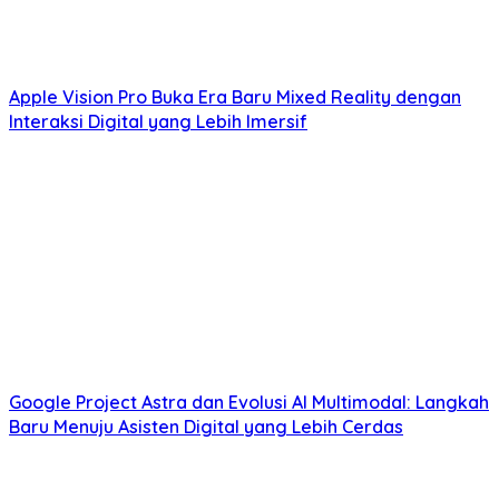
Apple Vision Pro Buka Era Baru Mixed Reality dengan
Interaksi Digital yang Lebih Imersif
Google Project Astra dan Evolusi AI Multimodal: Langkah
Baru Menuju Asisten Digital yang Lebih Cerdas