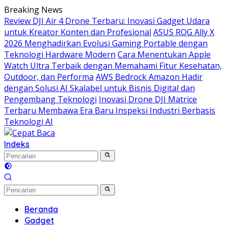
Langsung
Breaking News
ke
Review DJI Air 4 Drone Terbaru: Inovasi Gadget Udara
konten
untuk Kreator Konten dan Profesional
ASUS ROG Ally X
2026 Menghadirkan Evolusi Gaming Portable dengan
Teknologi Hardware Modern
Cara Menentukan Apple
Watch Ultra Terbaik dengan Memahami Fitur Kesehatan,
Outdoor, dan Performa
AWS Bedrock Amazon Hadir
dengan Solusi AI Skalabel untuk Bisnis Digital dan
Pengembang Teknologi
Inovasi Drone DJI Matrice
Terbaru Membawa Era Baru Inspeksi Industri Berbasis
Teknologi AI
Indeks
Beranda
Gadget