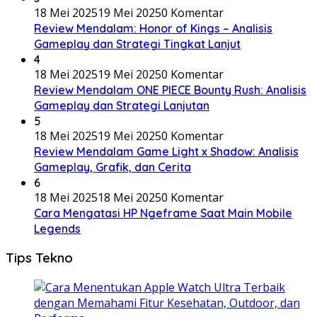
18 Mei 2025
19 Mei 2025
0 Komentar
Review Mendalam: Honor of Kings – Analisis
Gameplay dan Strategi Tingkat Lanjut
4
18 Mei 2025
19 Mei 2025
0 Komentar
Review Mendalam ONE PIECE Bounty Rush: Analisis
Gameplay dan Strategi Lanjutan
5
18 Mei 2025
19 Mei 2025
0 Komentar
Review Mendalam Game Light x Shadow: Analisis
Gameplay, Grafik, dan Cerita
6
18 Mei 2025
18 Mei 2025
0 Komentar
Cara Mengatasi HP Ngeframe Saat Main Mobile
Legends
Tips Tekno