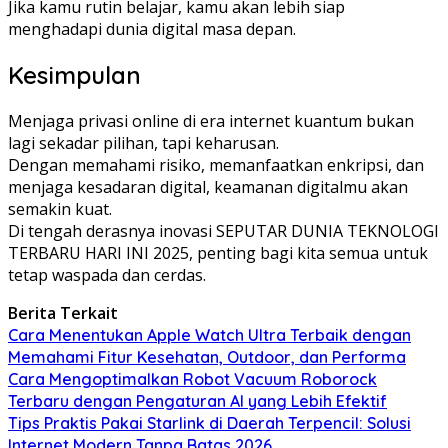
Jika kamu rutin belajar, kamu akan lebih siap
menghadapi dunia digital masa depan.
Kesimpulan
Menjaga privasi online di era internet kuantum bukan
lagi sekadar pilihan, tapi keharusan.
Dengan memahami risiko, memanfaatkan enkripsi, dan
menjaga kesadaran digital, keamanan digitalmu akan
semakin kuat.
Di tengah derasnya inovasi SEPUTAR DUNIA TEKNOLOGI
TERBARU HARI INI 2025, penting bagi kita semua untuk
tetap waspada dan cerdas.
Berita Terkait
Cara Menentukan Apple Watch Ultra Terbaik dengan
Memahami Fitur Kesehatan, Outdoor, dan Performa
Cara Mengoptimalkan Robot Vacuum Roborock
Terbaru dengan Pengaturan AI yang Lebih Efektif
Tips Praktis Pakai Starlink di Daerah Terpencil: Solusi
Internet Modern Tanpa Batas 2026