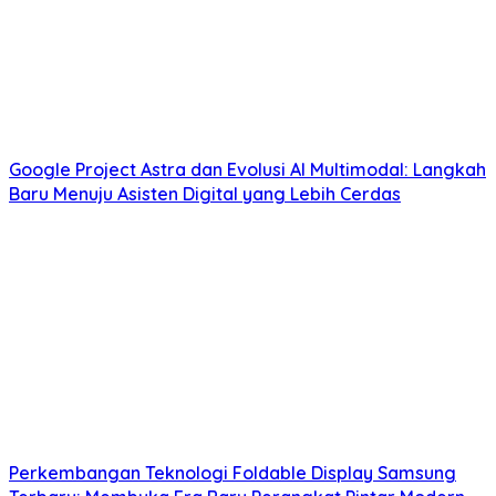
Google Project Astra dan Evolusi AI Multimodal: Langkah
Baru Menuju Asisten Digital yang Lebih Cerdas
Perkembangan Teknologi Foldable Display Samsung