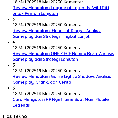
18 Mei 2025
18 Mei 2025
0 Komentar
Review Mendalam League of Legends: Wild Rift
untuk Pemain Lanjutan
3
18 Mei 2025
19 Mei 2025
0 Komentar
Review Mendalam: Honor of Kings – Analisis
Gameplay dan Strategi Tingkat Lanjut
4
18 Mei 2025
19 Mei 2025
0 Komentar
Review Mendalam ONE PIECE Bounty Rush: Analisis
Gameplay dan Strategi Lanjutan
5
18 Mei 2025
19 Mei 2025
0 Komentar
Review Mendalam Game Light x Shadow: Analisis
Gameplay, Grafik, dan Cerita
6
18 Mei 2025
18 Mei 2025
0 Komentar
Cara Mengatasi HP Ngeframe Saat Main Mobile
Legends
Tips Tekno