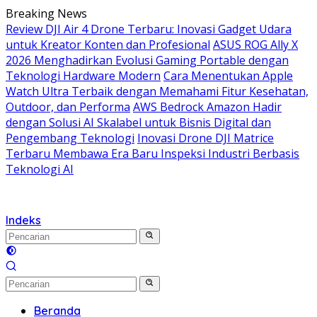
Langsung
Breaking News
ke
Review DJI Air 4 Drone Terbaru: Inovasi Gadget Udara
konten
untuk Kreator Konten dan Profesional
ASUS ROG Ally X
2026 Menghadirkan Evolusi Gaming Portable dengan
Teknologi Hardware Modern
Cara Menentukan Apple
Watch Ultra Terbaik dengan Memahami Fitur Kesehatan,
Outdoor, dan Performa
AWS Bedrock Amazon Hadir
dengan Solusi AI Skalabel untuk Bisnis Digital dan
Pengembang Teknologi
Inovasi Drone DJI Matrice
Terbaru Membawa Era Baru Inspeksi Industri Berbasis
Teknologi AI
Indeks
Beranda