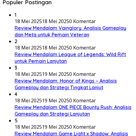
Populer Postingan
1
18 Mei 2025
18 Mei 2025
0 Komentar
Review Mendalam Vainglory: Analisis Gameplay
dan Meta untuk Pemain Veteran
2
18 Mei 2025
18 Mei 2025
0 Komentar
Review Mendalam League of Legends: Wild Rift
untuk Pemain Lanjutan
3
18 Mei 2025
19 Mei 2025
0 Komentar
Review Mendalam: Honor of Kings – Analisis
Gameplay dan Strategi Tingkat Lanjut
4
18 Mei 2025
19 Mei 2025
0 Komentar
Review Mendalam ONE PIECE Bounty Rush: Analisis
Gameplay dan Strategi Lanjutan
5
18 Mei 2025
19 Mei 2025
0 Komentar
Review Mendalam Game Light x Shadow: Analisis