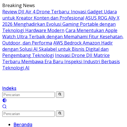
Langsung
Breaking News
ke
Review DJI Air 4 Drone Terbaru: Inovasi Gadget Udara
konten
untuk Kreator Konten dan Profesional
ASUS ROG Ally X
2026 Menghadirkan Evolusi Gaming Portable dengan
Teknologi Hardware Modern
Cara Menentukan Apple
Watch Ultra Terbaik dengan Memahami Fitur Kesehatan,
Outdoor, dan Performa
AWS Bedrock Amazon Hadir
dengan Solusi AI Skalabel untuk Bisnis Digital dan
Pengembang Teknologi
Inovasi Drone DJI Matrice
Terbaru Membawa Era Baru Inspeksi Industri Berbasis
Teknologi AI
Indeks
Beranda