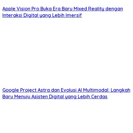
Apple Vision Pro Buka Era Baru Mixed Reality dengan
Interaksi Digital yang Lebih Imersif
Google Project Astra dan Evolusi AI Multimodal: Langkah
Baru Menuju Asisten Digital yang Lebih Cerdas